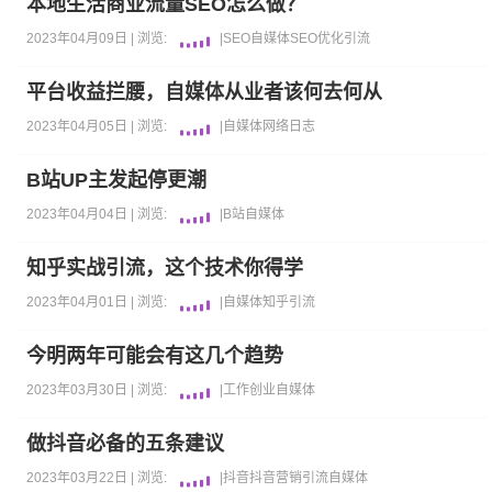
本地生活商业流量SEO怎么做？
2023年04月09日 |
浏览:
|
SEO
自媒体
SEO优化
引流
平台收益拦腰，自媒体从业者该何去何从
2023年04月05日 |
浏览:
|
自媒体
网络日志
B站UP主发起停更潮
2023年04月04日 |
浏览:
|
B站
自媒体
知乎实战引流，这个技术你得学
2023年04月01日 |
浏览:
|
自媒体
知乎
引流
今明两年可能会有这几个趋势
2023年03月30日 |
浏览:
|
工作
创业
自媒体
做抖音必备的五条建议
2023年03月22日 |
浏览:
|
抖音
抖音营销
引流
自媒体