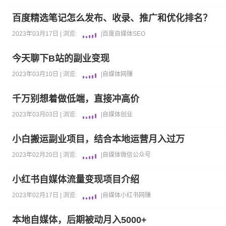
百度精选笔记怎么发布、收录、推广和优化排名？
2023年03月17日 |
浏览:
|
百度
自媒体
SEO
今天聊下B站的副业变现
2023年03月10日 |
浏览:
|
自媒体
网赚
千万别想着做低端，直接冲高价
2023年03月03日 |
浏览:
|
自媒体
创业
小白搬运副业项目，结合本地运营月入过万
2023年02月20日 |
浏览:
|
自媒体
微信公众号
小红书自媒体流量变现项目介绍
2023年02月17日 |
浏览:
|
自媒体
小红书
网赚
本地自媒体，后期被动月入5000+