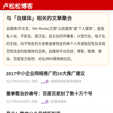
卢松松博客
与「自媒体」相关的文章聚合
自媒体(外文名：We Media)又称“公民媒体”或“个人媒体”，是指
私人化、平民化、普泛化、自主化的传播者，以现代化、电子化
的手段，向不特定的大多数或者特定的单个人传递规范性及非规
范性信息的新媒体的总称。自媒体平台包括：博客、微博、微
信、百度官方贴吧、论坛/BBS等网络社区。
2017中小企业网络推广的10大推广建议
2017年06月29日 |
浏览:
|
网络营销
互联网
自媒体
重拳整治抄袭号：百度百家封了数十万个号
2017年06月28日 |
浏览:
|
百度
自媒体