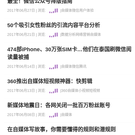
最全！微信公众号排版指南
2017年06月27日 |
浏览:
|
自媒体
微信
用户体验
50个吸引女性粉丝的引流内容平台分析
2017年06月21日 |
浏览:
|
数据分析
网络营销
自媒体
474部iPhone、30万张SIM卡…他们在泰国刷微信阅
读量被捕
2017年06月14日 |
浏览:
|
自媒体
微信
腾讯
360推出自媒体短视频神器：快剪辑
2017年06月13日 |
浏览:
|
360
自媒体
小视频
短视频
新媒体地震日：各网关闭一批百万粉丝账号
2017年06月08日 |
浏览:
|
自媒体
在自媒体写故事，你需要懂得的规则和潜规则