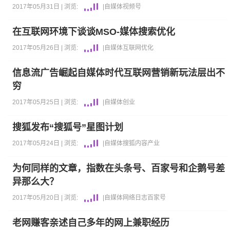
2017年05月31日 |
浏览:
|
自媒体
视频号
在互联网环境下谈谈MSO-媒体搜索优化
2017年05月26日 |
浏览:
|
自媒体
互联网
优化
信息流广告崛起自媒体时代互联网营销新玩法层出不
穷
2017年05月25日 |
浏览:
|
自媒体
创业
搜狐发布“搜狐号”星图计划
2017年05月24日 |
浏览:
|
自媒体
搜狐
内容产业
为何同样的文章，指数在头条号、百家号和企鹅号差
异那么大？
2017年05月20日 |
浏览:
|
自媒体
网络日志
百家号
老网赚客亲述自己多年的网上兼职经历