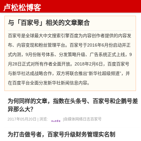
卢松松博客
与「百家号」相关的文章聚合
百家号是全球最大中文搜索引擎百度为内容创作者提供的内容发
布、内容变现和粉丝管理平台。百家号于2016年6月份启动并正
式内测，9月份账号体系、分发策略升级、广告系统正式上线，9
月28日正式对所有作者全面开放。2018年2月6日，百度百家号
与新华社达成战略合作，双方将联合推出“新华社超级频道”，并
在百度平台全面分发新华社新闻信息内容。
为何同样的文章，指数在头条号、百家号和企鹅号差
异那么大？
2017年05月20日 |
浏览:
|
自媒体
网络日志
百家号
为打击做号者，百家号升级财务管理实名制