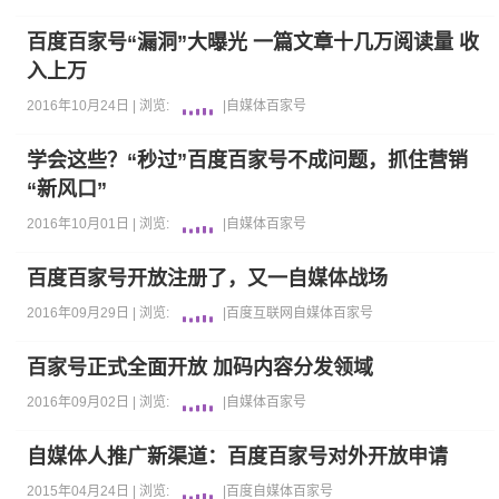
百度百家号“漏洞”大曝光 一篇文章十几万阅读量 收
入上万
2016年10月24日 |
浏览:
|
自媒体
百家号
学会这些？“秒过”百度百家号不成问题，抓住营销
“新风口”
2016年10月01日 |
浏览:
|
自媒体
百家号
百度百家号开放注册了，又一自媒体战场
2016年09月29日 |
浏览:
|
百度
互联网
自媒体
百家号
百家号正式全面开放 加码内容分发领域
2016年09月02日 |
浏览:
|
自媒体
百家号
自媒体人推广新渠道：百度百家号对外开放申请
2015年04月24日 |
浏览:
|
百度
自媒体
百家号