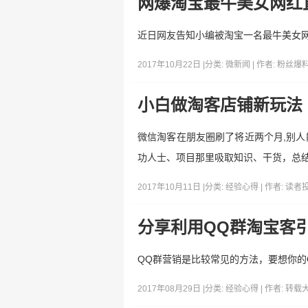
网爆淘宝最牛美女网红直
近日网友告知小编被淘宝一名最牛美女网
2017年10月22日 |
分类:
微新闻
| 作者:
粉丝爆
小白做淘客店铺新玩法
微信淘客在朋友圈刷了将近两个月,别
功人士、项目那里吸取知识、干货，总
2017年10月11日 |
分类:
经验心得
| 作者:
读者
分享利用QQ群淘宝客
QQ群营销是比较常见的方法，要想你的
2017年08月29日 |
分类:
经验心得
| 作者:
转载