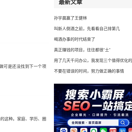
最新文章
孙宇晨赢了王健林
叫新人倒酒之前，先看看自己排第几
喝酒办事的时代结束了
真正赚钱的项目，往往都很“土”
用了几天千问办公，我发现三个值得优化
做可是还没找到下一个项
不要在错误的时间，努力做正确的事情
害的这种。家庭、学历、圈