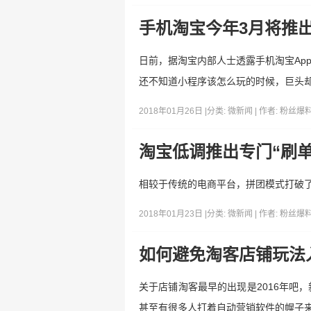
手机淘宝今年3月将推
日前，据淘宝内部人士透露手机淘宝Ap
还不知道小程序该怎么玩的时候，巨头却已
2018年01月26日 |
分类:
微新闻
| 作者:
粉丝爆
淘宝低调推出专门“刷
相较于传统的电商平台，拼团模式打破
2018年01月23日 |
分类:
微新闻
| 作者:
粉丝爆
如何避免淘客店铺玩法
关于店铺淘客最早的出现是2016年吧
甚至有很多人打着自动营销软件的幌子