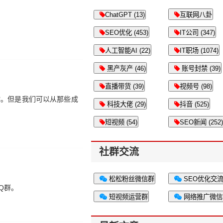
ChatGPT (13)
互联网八卦
SEO优化 (453)
IT公司 (347)
人工智能AI (22)
IT职场 (1074)
黑产灰产 (46)
账号封禁 (39)
直播带货 (39)
视频号 (98)
作。但是我们可以从那些成
科技大佬 (29)
抖音 (525)
短视频 (54)
SEO新闻 (252)
社群交流
松松粉丝微信群
SEO优化交
Q群。
短视频运营群
网络推广微信