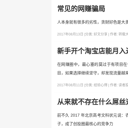
常见的网赚骗局
人本身就有很多的劣性，贪财好色是大
2017年08月13日 |
分类:
好文分享
| 作者:
转载
新手开个淘宝店能月入
在网赚圈中，最心塞的莫过于有项目在
目，如果选择继续坚守，却发现流量越
2017年08月11日 |
分类:
经验心得
| 作者:
读者
从来就不存在什么屌丝
前不久 2017 年北京高考文科状元
子，成了创投圈最核心的竞争力