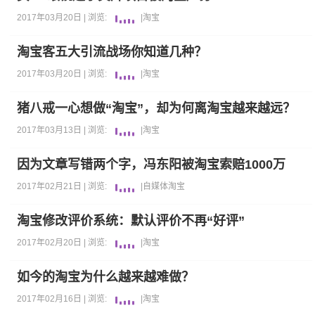
2017年03月20日 |
浏览:
|
淘宝
淘宝客五大引流战场你知道几种？
2017年03月20日 |
浏览:
|
淘宝
猪八戒一心想做“淘宝”，却为何离淘宝越来越远？
2017年03月13日 |
浏览:
|
淘宝
因为文章写错两个字，冯东阳被淘宝索赔1000万
2017年02月21日 |
浏览:
|
自媒体
淘宝
淘宝修改评价系统：默认评价不再“好评”
2017年02月20日 |
浏览:
|
淘宝
如今的淘宝为什么越来越难做？
2017年02月16日 |
浏览:
|
淘宝