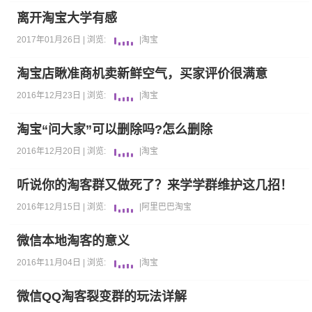
离开淘宝大学有感
2017年01月26日 |
浏览:
|
淘宝
淘宝店瞅准商机卖新鲜空气，买家评价很满意
2016年12月23日 |
浏览:
|
淘宝
淘宝“问大家”可以删除吗?怎么删除
2016年12月20日 |
浏览:
|
淘宝
听说你的淘客群又做死了？来学学群维护这几招！
2016年12月15日 |
浏览:
|
阿里巴巴
淘宝
微信本地淘客的意义
2016年11月04日 |
浏览:
|
淘宝
微信QQ淘客裂变群的玩法详解