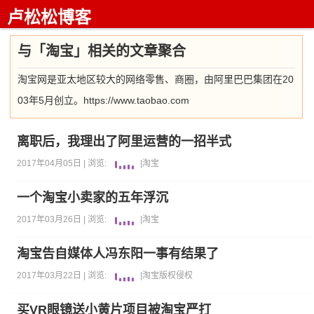
卢松松博客
与「淘宝」相关的文章聚合
淘宝网是亚太地区较大的网络零售、商圈，由阿里巴巴集团在20
03年5月创立。https://www.taobao.com
离职后，我理出了阿里运营的一招半式
2017年04月05日 |
浏览:
|
淘宝
一个淘宝小卖家的五年浮沉
2017年03月26日 |
浏览:
|
淘宝
淘宝告自媒体人冯东阳一事有结果了
2017年03月22日 |
浏览:
|
淘宝
版权侵权
买VR眼镜送小黄片项目被淘宝严打