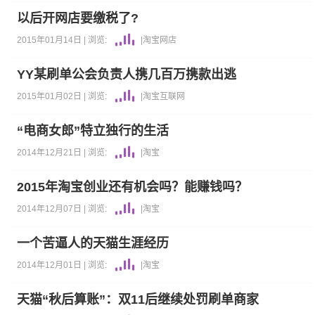
以后开网店要缴税了?
2015年01月14日 |
浏览:
|
淘宝
网店
YY某刷单公会负责人携几百万携款出逃
2015年01月02日 |
浏览:
|
淘宝
互联网
“电商女郎”特立独行的生活
2014年12月21日 |
浏览:
|
淘宝
2015年淘宝创业还有机会吗？能赚钱吗？
2014年12月07日 |
浏览:
|
淘宝
一个苦逼人的天猫生涯经历
2014年12月01日 |
浏览:
|
淘宝
天猫“秋后算账”：双11后继续处罚刷单商家