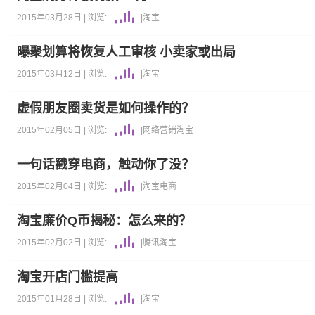
2015年03月28日 |
浏览:
|
淘宝
曝聚划算将恢复人工审核 小卖家或出局
2015年03月12日 |
浏览:
|
淘宝
虚假朋友圈卖货是如何操作的？
2015年02月05日 |
浏览:
|
网络营销
淘宝
一句话戳穿电商，触动你了没？
2015年02月04日 |
浏览:
|
淘宝
电商
淘宝廉价Q币揭秘：怎么来的？
2015年02月02日 |
浏览:
|
腾讯
淘宝
淘宝开店门槛提高
2015年01月28日 |
浏览:
|
淘宝