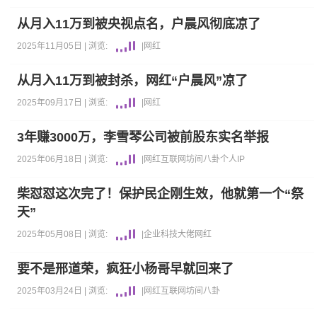
从月入11万到被央视点名，户晨风彻底凉了
2025年11月05日 |
浏览:
|
网红
从月入11万到被封杀，网红“户晨风”凉了
2025年09月17日 |
浏览:
|
网红
3年赚3000万，李雪琴公司被前股东实名举报
2025年06月18日 |
浏览:
|
网红
互联网坊间八卦
个人IP
柴怼怼这次完了！保护民企刚生效，他就第一个“祭
天”
2025年05月08日 |
浏览:
|
企业
科技大佬
网红
要不是邢道荣，疯狂小杨哥早就回来了
2025年03月24日 |
浏览:
|
网红
互联网坊间八卦