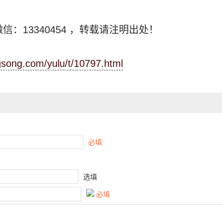
信：13340454
，转载请注明出处！
ngsong.com/yulu/t/10797.html
必填
选填
必填