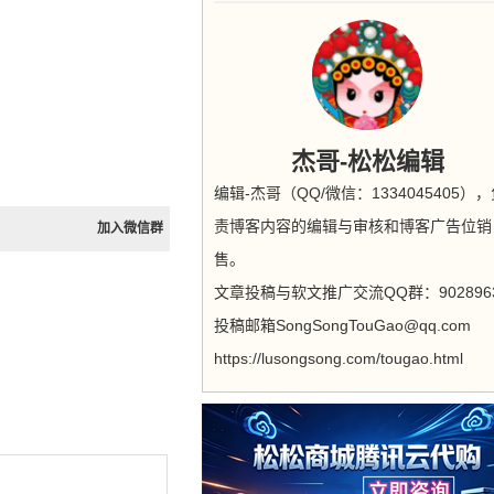
杰哥-松松编辑
编辑-杰哥（QQ/微信：1334045405）
责博客内容的编辑与审核和博客广告位销
加入微信群
售。
文章投稿与软文推广交流QQ群：9028963
投稿邮箱SongSongTouGao@qq.com
https://lusongsong.com/tougao.html