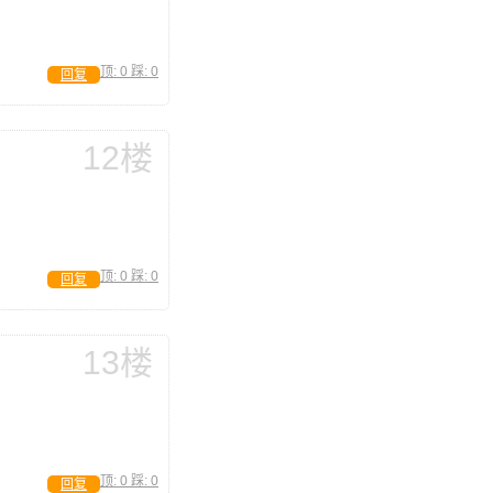
顶:
0
踩:
0
回复
12楼
顶:
0
踩:
0
回复
13楼
顶:
0
踩:
0
回复