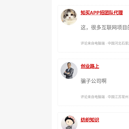
知买APP招团队代理
这，很多互联网项目
评论来自电脑端 · 中国河北石家庄 时间
创业路上
骗子公司啊
评论来自电脑端 · 中国江苏常州 时间:
纺织知识