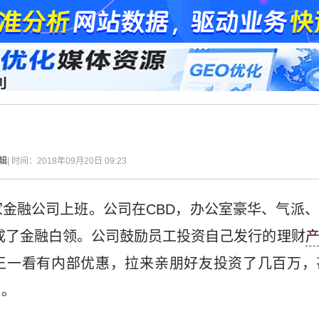
辑
| 时间：2018年09月20日 09:23
金融公司上班。公司在CBD，办公室豪华、气派
成了金融白领。公司鼓励员工投资自己发行的理财
小王一看有内部优惠，拉来亲朋好友投资了几百万，
了。