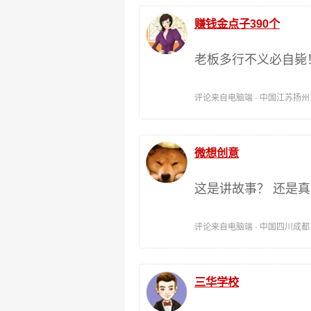
赚钱金点子390个
老板多行不义必自毙
评论来自电脑端 · 中国江苏扬州 时间:
微想创意
这是讲故事？ 还是
评论来自电脑端 · 中国四川成都 时间:
三华学校