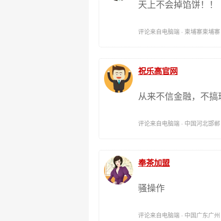
天上不会掉馅饼！！
评论来自电脑端 · 柬埔寨柬埔寨 时间:
祝乐高官网
从来不信金融，不搞
评论来自电脑端 · 中国河北邯郸 时间:
奉茶加盟
骚操作
评论来自电脑端 · 中国广东广州 时间: