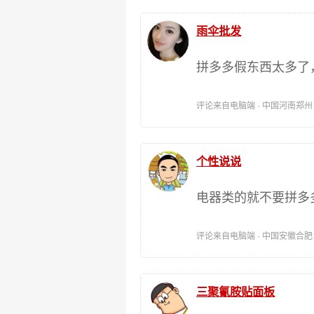
雨伞批发
拼多多假东西太多了
评论来自电脑端 · 中国河南郑州 时间:
个性说说
电器类的就不要拼多
评论来自电脑端 · 中国安徽合肥 时间:
三聚氰胺贴面板