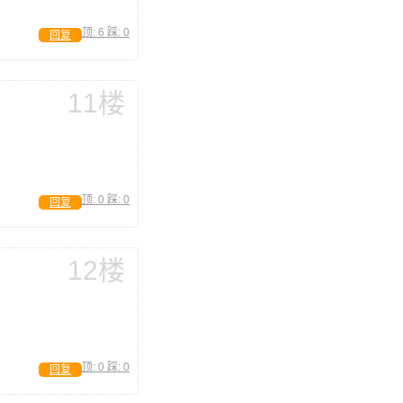
顶:
6
踩:
0
回复
11楼
顶:
0
踩:
0
回复
12楼
顶:
0
踩:
0
回复