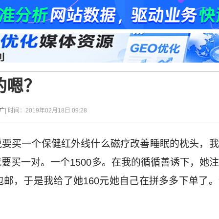
的嗯？
广
| 时间：2019年02月18日 09:28
说要买一个保健红外线什么磁疗改善睡眠的枕头，我
要买一对。一个1500多。在我的循循善诱下，她
包邮，于是我给了她160元她自己在拼多多下单了