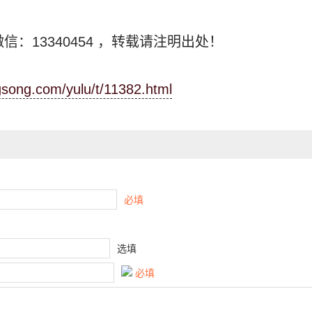
信：13340454
，转载请注明出处！
ngsong.com/yulu/t/11382.html
必填
选填
必填