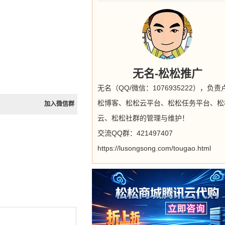
无名-松松推广
无名（QQ/微信：1076935222），负责
松博客、松松云平台、松松任务平台、松
加入微信群
云、松松社群的管理与维护！
交流QQ群：421497407
https://lusongsong.com/tougao.html