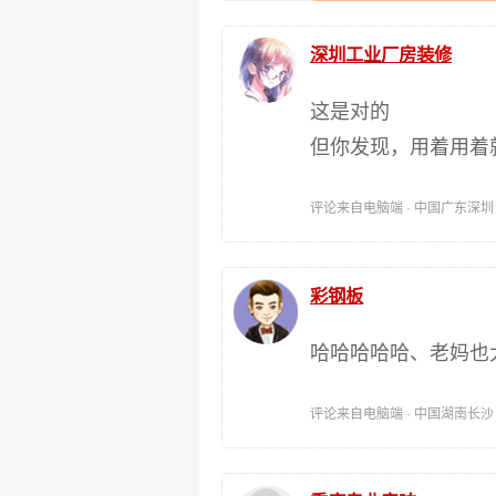
深圳工业厂房装修
这是对的
但你发现，用着用着
评论来自电脑端 · 中国广东深圳 时间:
彩钢板
哈哈哈哈哈、老妈也
评论来自电脑端 · 中国湖南长沙 时间: