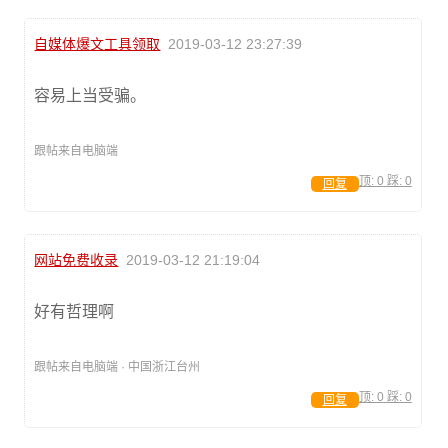
自媒体爆文工具领取
2019-03-12 23:27:39
容易上当受骗。
跟帖来自电脑端
顶:
0
踩:
0
回复
网站免费收录
2019-03-12 21:19:04
好有哲理啊
跟帖来自电脑端 · 中国浙江台州
顶:
0
踩:
0
回复