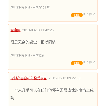
跟帖来自电脑端 · 中国湖北十堰
顶:
0
踩:
0
回复
金庸网
2019-03-13 11:42:25
很是无奈的感觉，报以同情
跟帖来自电脑端 · 中国北京
顶:
0
踩:
0
回复
虚拟产品自动化稳妥项目
2019-03-13 09:22:09
一个人几乎可以在任何他怀有无限热忱的事情上成
功