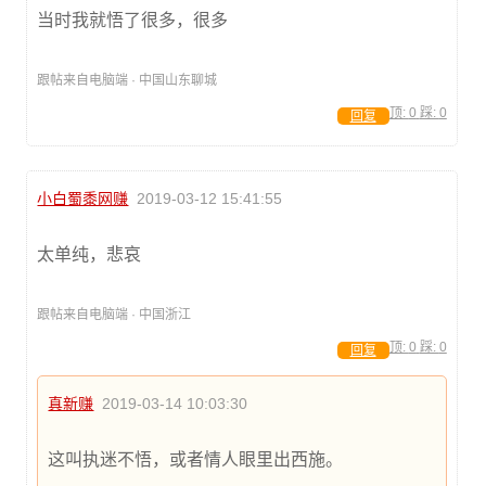
当时我就悟了很多，很多
跟帖来自电脑端 · 中国山东聊城
顶:
0
踩:
0
回复
小白蜀黍网赚
2019-03-12 15:41:55
太单纯，悲哀
跟帖来自电脑端 · 中国浙江
顶:
0
踩:
0
回复
真新赚
2019-03-14 10:03:30
这叫执迷不悟，或者情人眼里出西施。