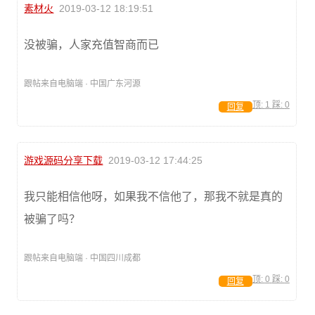
素材火
2019-03-12 18:19:51
没被骗，人家充值智商而已
跟帖来自电脑端 · 中国广东河源
顶:
1
踩:
0
回复
游戏源码分享下载
2019-03-12 17:44:25
我只能相信他呀，如果我不信他了，那我不就是真的
被骗了吗？
跟帖来自电脑端 · 中国四川成都
顶:
0
踩:
0
回复