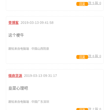
顶:
5
踩:
0
回复
壹博客
2019-03-13 09:41:58
这个梗牛
跟帖来自电脑端 · 中国山西阳泉
顶:
6
踩:
0
回复
微商货源
2019-03-13 09:31:17
韭菜心理吧
跟帖来自电脑端 · 中国广东深圳
顶:
2
踩:
0