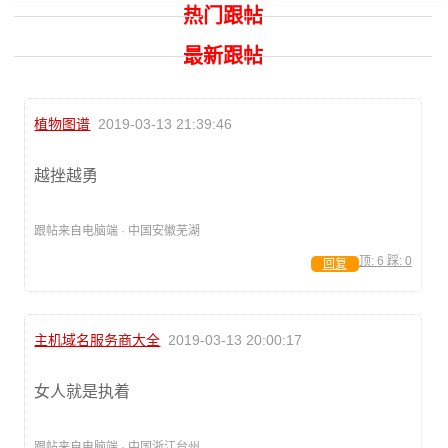
热门跟帖
最新跟帖
植物图谱
2019-03-13 21:39:46
越挫越勇
跟帖来自电脑端 · 中国安徽芜湖
顶:
6
踩:
0
回复
主机域名服务商大全
2019-03-13 20:00:17
女人就是执着
跟帖来自电脑端 · 中国浙江台州