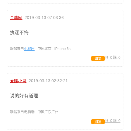
金庸网
2019-03-13 07:03:36
执迷不悔
跟帖来自
小程序
· 中国北京 · iPhone 6s
顶:
0
踩:
0
回复
爱赚小哥
2019-03-13 02:32:21
说的好有道理
跟帖来自电脑端 · 中国广东广州
顶:
0
踩:
0
回复