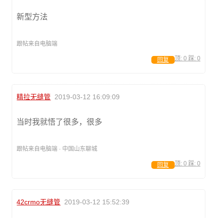
新型方法
跟帖来自电脑端
顶:
0
踩:
0
回复
精拉无缝管
2019-03-12 16:09:09
当时我就悟了很多，很多
跟帖来自电脑端 · 中国山东聊城
顶:
0
踩:
0
回复
42crmo无缝管
2019-03-12 15:52:39