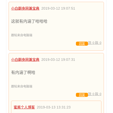
小白翻身网兼宝典
2019-03-12 19:07:51
这就有内涵了哈哈哈
跟帖来自电脑端
顶:
0
踩:
0
回复
小白翻身网兼宝典
2019-03-12 19:07:31
有内涵了啊哈
跟帖来自电脑端
顶:
0
踩:
0
回复
蜜酱个人博客
2019-03-13 13:31:23