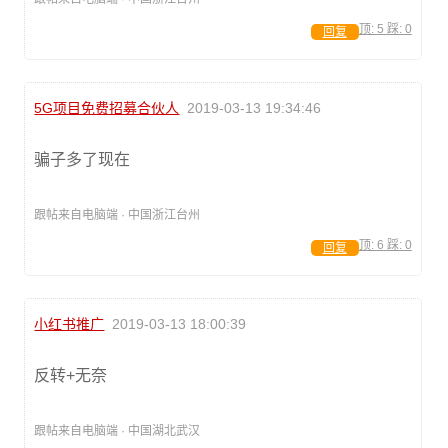
顶:
5
踩:
0
回复
5G项目免费招募合伙人
2019-03-13 19:34:46
骗子多了现在
跟帖来自电脑端 · 中国浙江台州
顶:
6
踩:
0
回复
小红书推广
2019-03-13 18:00:39
反转+无奈
跟帖来自电脑端 · 中国湖北武汉