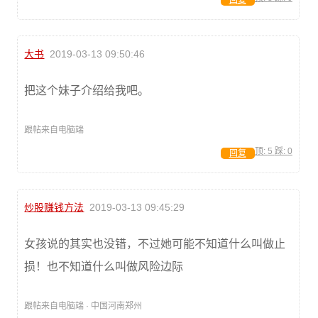
回复
大书
2019-03-13 09:50:46
把这个妹子介绍给我吧。
跟帖来自电脑端
顶:
5
踩:
0
回复
炒股赚钱方法
2019-03-13 09:45:29
女孩说的其实也没错，不过她可能不知道什么叫做止
损！也不知道什么叫做风险边际
跟帖来自电脑端 · 中国河南郑州