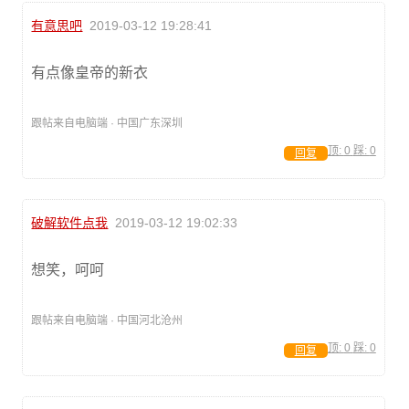
有意思吧
2019-03-12 19:28:41
有点像皇帝的新衣
跟帖来自电脑端 · 中国广东深圳
顶:
0
踩:
0
回复
破解软件点我
2019-03-12 19:02:33
想笑，呵呵
跟帖来自电脑端 · 中国河北沧州
顶:
0
踩:
0
回复