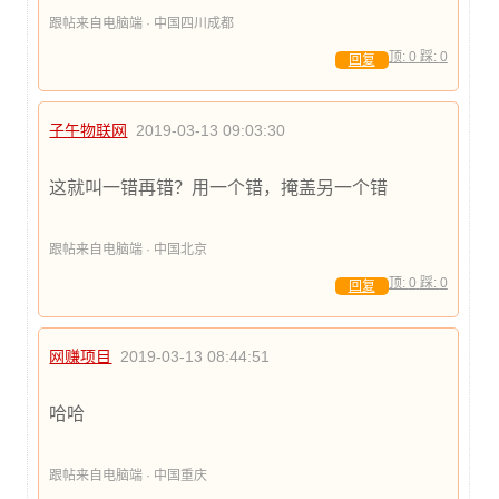
跟帖来自电脑端 · 中国四川成都
顶:
0
踩:
0
回复
子午物联网
2019-03-13 09:03:30
这就叫一错再错？用一个错，掩盖另一个错
跟帖来自电脑端 · 中国北京
顶:
0
踩:
0
回复
网赚项目
2019-03-13 08:44:51
哈哈
跟帖来自电脑端 · 中国重庆