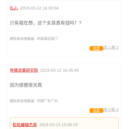
扎心
2019-03-12 16:50:04
只有我在想，这个女孩真有钱吗？?
跟帖来自电脑端 · 中国湖北荆门
顶:
1
踩:
0
回复
夸佛流量研究院
2019-03-12 16:45:45
因为很傻很天真
跟帖来自电脑端 · 中国广东广州
顶:
0
踩:
0
回复
松松编辑杰哥
2019-03-13 10:06:19