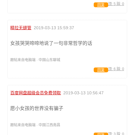
顶:
5
踩:
0
回复
精拉无缝管
2019-03-13 15:59:37
女孩哭哭啼啼地说了一句非常哲学的话
跟帖来自电脑端 · 中国山东聊城
顶:
6
踩:
0
回复
百度网盘超级会员免费领取
2019-03-13 10:56:47
愿小女孩的世界没有骗子
跟帖来自电脑端 · 中国江西南昌
顶:
3
踩:
0