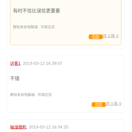
有时不信比误信更重要
跟帖来自电脑端 · 中国北京
顶:
0
踩:
0
回复
访客1
2019-03-12 16:39:07
不错
跟帖来自电脑端 · 中国北京
顶:
0
踩:
0
回复
抽油烟机
2019-03-12 16:34:25