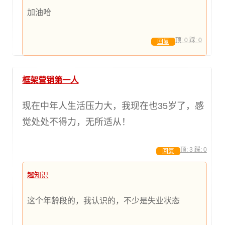
加油哈
顶:
0
踩:
0
回复
框架营销第一人
现在中年人生活压力大，我现在也35岁了，感
觉处处不得力，无所适从！
顶:
3
踩:
0
回复
趣知识
这个年龄段的，我认识的，不少是失业状态