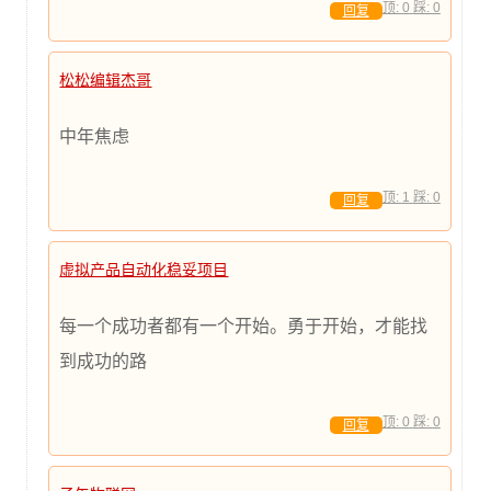
顶:
0
踩:
0
回复
松松编辑杰哥
中年焦虑
顶:
1
踩:
0
回复
虚拟产品自动化稳妥项目
每一个成功者都有一个开始。勇于开始，才能找
到成功的路
顶:
0
踩:
0
回复