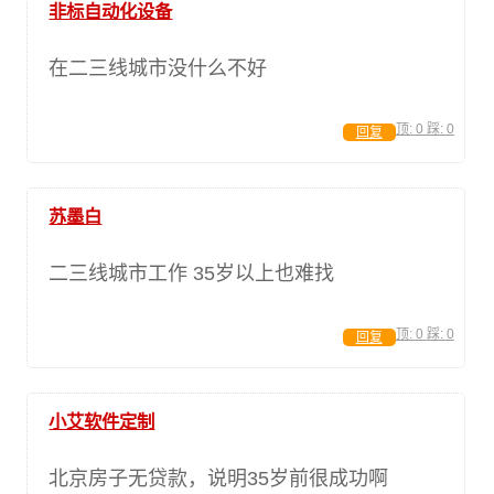
非标自动化设备
在二三线城市没什么不好
顶:
0
踩:
0
回复
苏墨白
二三线城市工作 35岁以上也难找
顶:
0
踩:
0
回复
小艾软件定制
北京房子无贷款，说明35岁前很成功啊