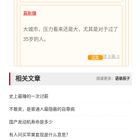
真新赚
大城市，压力看来还是大，尤其是对于过了
35岁的人。
顶:
0
踩:
0
回复
相关文章
阅读更多：
语录段子
史上最赚的一次讨薪
不敢卖，是普通人最隐蔽的自尊病
国产发动机寿命是多少
有人问买苹果套现是什么意思？