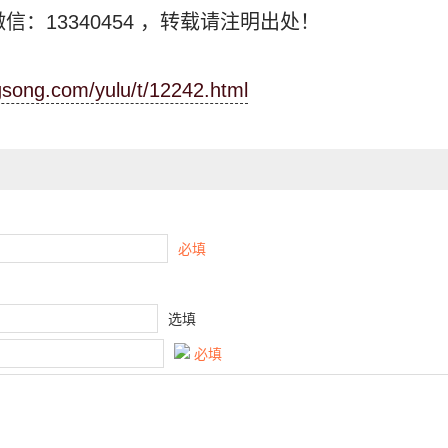
信：13340454
，转载请注明出处！
ngsong.com/yulu/t/12242.html
必填
选填
必填