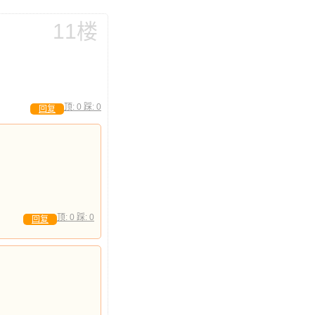
11楼
顶:
0
踩:
0
回复
顶:
0
踩:
0
回复