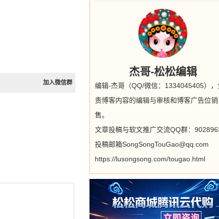
杰哥-松松编辑
加入微信群
编辑-杰哥（QQ/微信：1334045405）
责博客内容的编辑与审核和博客广告位销
售。
文章投稿与软文推广交流QQ群：9028963
投稿邮箱SongSongTouGao@qq.com
https://lusongsong.com/tougao.html