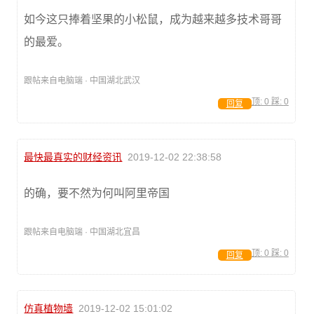
如今这只捧着坚果的小松鼠，成为越来越多技术哥哥
的最爱。
跟帖来自电脑端 · 中国湖北武汉
顶:
0
踩:
0
回复
最快最真实的财经资讯
2019-12-02 22:38:58
的确，要不然为何叫阿里帝国
跟帖来自电脑端 · 中国湖北宜昌
顶:
0
踩:
0
回复
仿真植物墙
2019-12-02 15:01:02