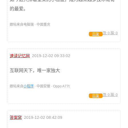
的最爱。
跟帖来自电脑端 · 中国重庆
顶:
0
踩:
0
回复
速读记忆网
2019-12-02 09:33:02
互联网天下，唯一家独大
跟帖来自
小程序
· 中国安徽 · Oppo A77t
顶:
0
踩:
0
回复
答案窝
2019-12-02 08:42:09