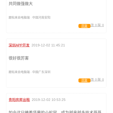
共同做强做大
跟帖来自电脑端 · 中国河南安阳
顶:
0
踩:
0
回复
深圳APP开发
2019-12-02 11:45:21
很好很厉害
跟帖来自电脑端 · 中国广东深圳
顶:
0
踩:
0
回复
贵阳房屋出租
2019-12-02 10:53:25
如今这只捧着坚果的小松鼠，成为越来越多技术哥哥