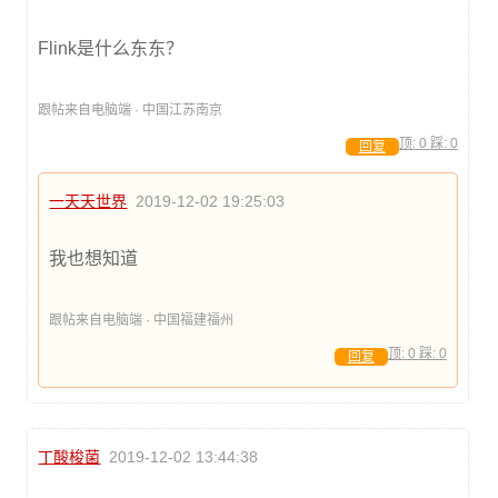
Flink是什么东东？
跟帖来自电脑端 · 中国江苏南京
顶:
0
踩:
0
回复
一天天世界
2019-12-02 19:25:03
我也想知道
跟帖来自电脑端 · 中国福建福州
顶:
0
踩:
0
回复
丁酸梭菌
2019-12-02 13:44:38