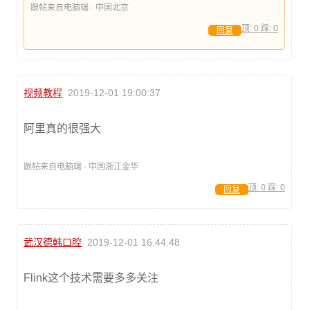
跟帖来自电脑端 · 中国北京
顶:
0
踩:
0
回复
视频教程
2019-12-01 19:00:37
阿里真的很强大
跟帖来自电脑端 · 中国浙江金华
顶:
0
踩:
0
回复
武汉德韩口腔
2019-12-01 16:44:48
Flink这个技术需要多多关注