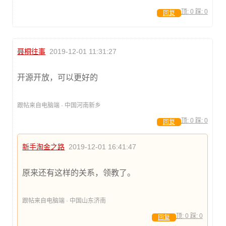
顶:
0
踩:
0
回复
聂桐往事
2019-12-01 11:31:27
开源开放，可以更好的
跟帖来自电脑端 · 中国河南新乡
顶:
0
踩:
0
回复
新手淘金之路
2019-12-01 16:41:47
原来还有这样的关系，领教了。
跟帖来自电脑端 · 中国山东济南
顶:
0
踩:
0
回复