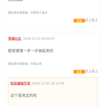
跟帖来自电脑端 · 中国浙江温州
顶:
0
踩:
0
回复
零赚社区
2019-12-01 20:59:37
都是慢慢一步一步做起来的
跟帖来自电脑端 · 中国云南
顶:
0
踩:
0
回复
松松编辑杰哥
2019-12-02 18:14:49
这个是肯定的哈