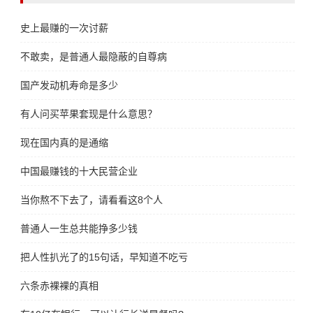
史上最赚的一次讨薪
不敢卖，是普通人最隐蔽的自尊病
国产发动机寿命是多少
有人问买苹果套现是什么意思？
现在国内真的是通缩
中国最赚钱的十大民营企业
当你熬不下去了，请看看这8个人
普通人一生总共能挣多少钱
把人性扒光了的15句话，早知道不吃亏
六条赤裸裸的真相