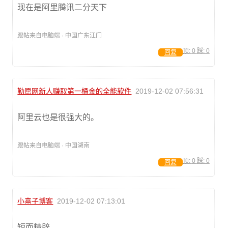
现在是阿里腾讯二分天下
跟帖来自电脑端 · 中国广东江门
顶:
0
踩:
0
回复
勤愿网新人赚取第一桶金的全能软件
2019-12-02 07:56:31
阿里云也是很强大的。
跟帖来自电脑端 · 中国湖南
顶:
0
踩:
0
回复
小熹子博客
2019-12-02 07:13:01
短而精辟