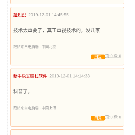
趣知识
2019-12-01 14:45:55
技术太重要了，真正重视技术的，没几家
跟帖来自电脑端 · 中国北京
顶:
0
踩:
0
回复
新手稳妥赚钱软件
2019-12-01 14:14:38
科普了，
跟帖来自电脑端 · 中国上海
顶:
0
踩:
0
回复