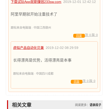
下载试玩App就能赚钱233sw.com
2019-12-01 12:42:12
阿里早期就开始注重技术了
跟帖来自电脑端 · 中国江西赣州
顶:
0
踩:
0
回复
虚拟产品自动化贝兼
2019-12-02 08:29:59
长得漂亮是优势，活得漂亮是本事
跟帖来自电脑端 · 中国四川成都
顶:
0
踩:
0
回复
相关文章
阅读更多：
语录段子