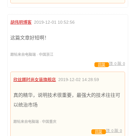
胡伟明博客
2019-12-01 10:52:56
这篇文章好短啊！
跟帖来自电脑端 · 中国浙江
顶:
0
踩:
0
回复
欣丝娜时尚女装旗舰店
2019-12-02 14:28:59
真的精华，说明技术很重要，最强大的技术往往可
以统治市场
跟帖来自电脑端 · 中国重庆
顶:
0
踩:
0
回复