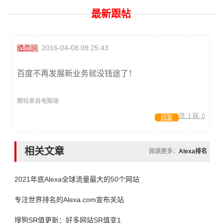
最新跟帖
晒而网
2016-04-08 09:25:43
百度不再发展新业务就没钱途了！
跟帖来自电脑端
顶:
1
踩:
0
回复
相关文章
阅读更多：
Alexa排名
2021年底Alexa全球流量最大的50个网站
专注世界排名的Alexa.com宣布关站
搜狗SR值更新：好多网站SR值变1