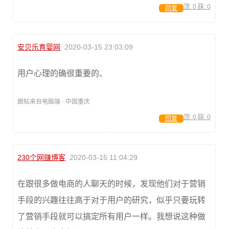
顶:
0
踩:
0
回复
安贝乐育婴网
2020-03-15 23:03:09
用户心理的确很重要的、
跟帖来自电脑端 · 中国重庆
顶:
0
踩:
0
回复
230个网赚博客
2020-03-15 11:04:29
在跟很多做电商的人聊天的时候，发现他们对于营销
手段的兴趣往往高于对于用户的研究，似乎只要玩转
了营销手段就可以搞定所有用户一样。我想说这种做