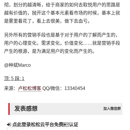
彻，划分的越清晰，给于商家的如何去取悦用户的思路是
越有价值的，抛开这个基本元素看市场的时候，基本上就
是雾里看花了，看上去很美，做下去血亏。
另外所有的营销手段也是基于对于用户的了解而产生的，
用户的心理变化，需求变化，价值变化……就是营销手段
产生的根源，是为满足用户的变化而产生的。
@种斌Marco
顶:
5
踩:
1
来源：
卢松松博客
QQ/微信：13340454
发表感想
加入微信群
点此登录松松云平台免费
认证