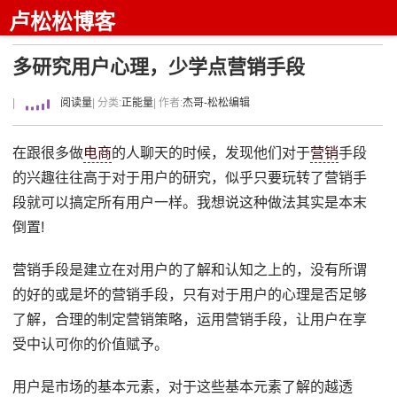
卢松松博客
多研究用户心理，少学点营销手段
|
阅读量
| 分类:
正能量
| 作者:
杰哥-松松编辑
在跟很多做
电商
的人聊天的时候，发现他们对于
营销
手段
的兴趣往往高于对于用户的研究，似乎只要玩转了营销手
段就可以搞定所有用户一样。我想说这种做法其实是本末
倒置!
营销手段是建立在对用户的了解和认知之上的，没有所谓
的好的或是坏的营销手段，只有对于用户的心理是否足够
了解，合理的制定营销策略，运用营销手段，让用户在享
受中认可你的价值赋予。
用户是市场的基本元素，对于这些基本元素了解的越透