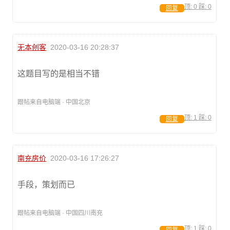
顶:
0
踩:
0
回复
无本创客
2020-03-16 20:28:37
这题目写的是相当不错
跟帖来自电脑端 · 中国北京
顶:
1
踩:
0
回复
南充房价
2020-03-16 17:26:27
手段，策划而已
跟帖来自电脑端 · 中国四川南充
顶:
1
踩:
0