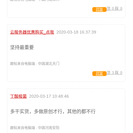
顶:
0
踩:
0
回复
云服务器优惠购买_点我
2020-03-18 16:37:39
坚持最重要
跟帖来自电脑端 · 中国湖北天门
顶:
3
踩:
0
回复
丁酸梭菌
2020-03-17 10:48:46
多干实货，多做原创才行，其他的都不行
跟帖来自电脑端 · 中国河南安阳