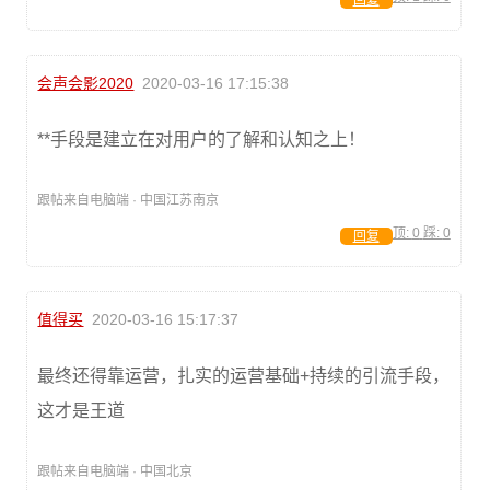
回复
会声会影2020
2020-03-16 17:15:38
**手段是建立在对用户的了解和认知之上！
跟帖来自电脑端 · 中国江苏南京
顶:
0
踩:
0
回复
值得买
2020-03-16 15:17:37
最终还得靠运营，扎实的运营基础+持续的引流手段，
这才是王道
跟帖来自电脑端 · 中国北京