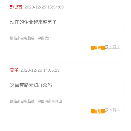
黔贷哥
2020-12-25 15:54:00
现在的企业越来越黑了
跟帖来自电脑端 · 中国贵州
顶:
9
踩:
0
回复
责任
2020-12-25 14:06:29
这算套路无知群众吗
跟帖来自电脑端 · 中国河南平顶山
顶:
9
踩:
0
回复