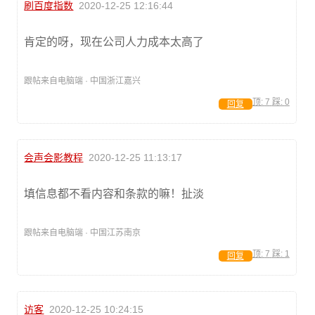
刷百度指数
2020-12-25 12:16:44
肯定的呀，现在公司人力成本太高了
跟帖来自电脑端 · 中国浙江嘉兴
顶:
7
踩:
0
回复
会声会影教程
2020-12-25 11:13:17
填信息都不看内容和条款的嘛！扯淡
跟帖来自电脑端 · 中国江苏南京
顶:
7
踩:
1
回复
访客
2020-12-25 10:24:15