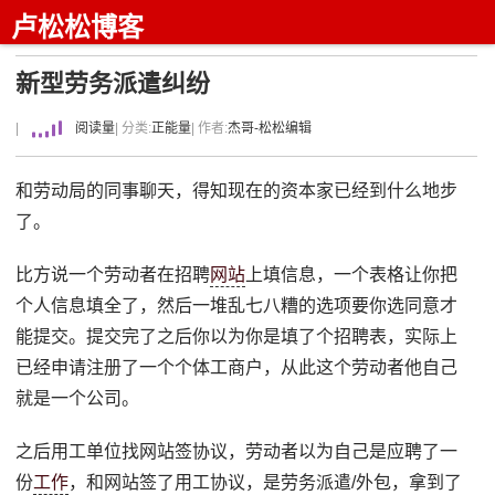
卢松松博客
新型劳务派遣纠纷
|
阅读量
| 分类:
正能量
| 作者:
杰哥-松松编辑
和劳动局的同事聊天，得知现在的资本家已经到什么地步
了。
比方说一个劳动者在招聘
网站
上填信息，一个表格让你把
个人信息填全了，然后一堆乱七八糟的选项要你选同意才
能提交。提交完了之后你以为你是填了个招聘表，实际上
已经申请注册了一个个体工商户，从此这个劳动者他自己
就是一个公司。
之后用工单位找网站签协议，劳动者以为自己是应聘了一
份
工作
，和网站签了用工协议，是劳务派遣/外包，拿到了