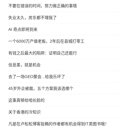
不要在错误的时间，努力做正确的事情
失业太久，房东都不理我了
AI 奇点即将到来
一个6000万产值老板，2年后在县城打零工
有钱之后最大的陷阱：证明自己还能行
信息差，就是机会
去了一场GEO聚会...给我乐坏了
45岁外企被裁，五个方案我该选哪个
这事真够给咱长脸的
关于香港的冷知识
凡是在卢松松博客投稿的作者都有机会得到IT类图书哦！