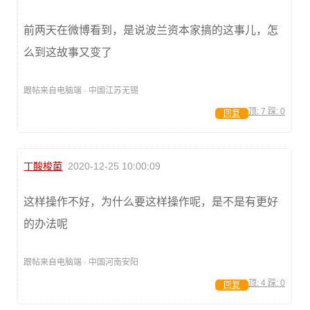
前两天在微博看到，是说波兰资本家搞的这事儿，怎
么到这故事又变了
跟帖来自电脑端 · 中国江苏无锡
顶:
7
踩:
0
回复
丁酸梭菌
2020-12-25 10:00:09
这样操作不好，为什么要这样操作呢，是不是有更好
的办法呢
跟帖来自电脑端 · 中国河南安阳
顶:
4
踩:
0
回复