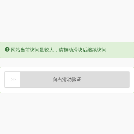
Error:
网站当前访问量较大，请拖动滑块后继续访问
向右滑动验证