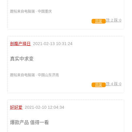
跟帖来自电脑端 · 中国重庆
顶:
2
踩:
0
回复
剖腹产择日
2021-02-13 10:31:24
真实中求变
跟帖来自电脑端 · 中国山东济南
顶:
4
踩:
0
回复
好好爱
2021-02-10 12:04:34
爆款产品 值得一看