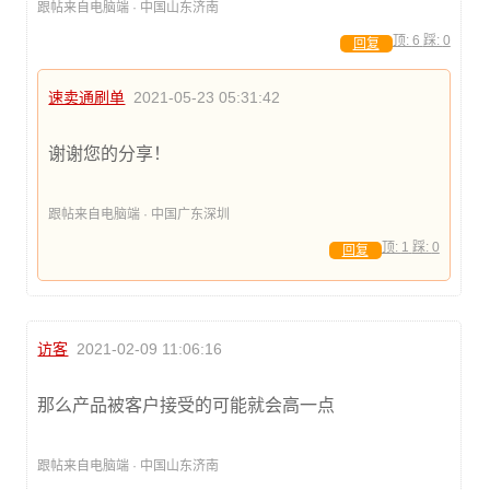
跟帖来自电脑端 · 中国山东济南
顶:
6
踩:
0
回复
速卖通刷单
2021-05-23 05:31:42
谢谢您的分享！
跟帖来自电脑端 · 中国广东深圳
顶:
1
踩:
0
回复
访客
2021-02-09 11:06:16
那么产品被客户接受的可能就会高一点
跟帖来自电脑端 · 中国山东济南