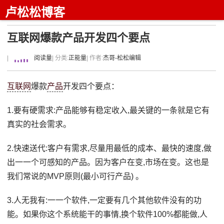
卢松松博客
互联网爆款产品开发四个要点
|
阅读量
| 分类:
正能量
| 作者:
杰哥-松松编辑
互联网
爆款
产品
开发四个要点：
1.要有硬需求:产品能够有稳定收入,最关键的一条就是它有
真实的社会需求。
2.快速送代:客户有需求,尽量用最低的成本、最快的速度,做
出一一个可感知的产品。因为客户在变,市场在变。这也是
我们常说的MVP原则(最小可行产品) 。
3.人无我有:一一个软件,一定要有几个其他软件没有的功
能。如果你这个系统能干的事情,换个软件100%都能做,人