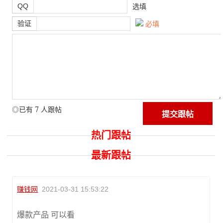
QQ
选填
验证
必填
7
◎已有
人跟帖
热门跟帖
最新跟帖
赚钱网
2021-03-31 15:53:22
爆款产品 可以看