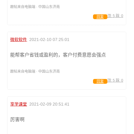
跟帖来自电脑端 · 中国山东济南
顶:
5
踩:
0
回复
微软软件
2021-02-10 07:25:01
能帮客户省钱或盈利的，客户付费意愿会强点
跟帖来自电脑端 · 中国山东济南
顶:
5
踩:
0
回复
享学课堂
2021-02-09 20:51:41
厉害啊