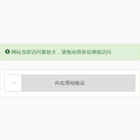
Error:
网站当前访问量较大，请拖动滑块后继续访问
向右滑动验证