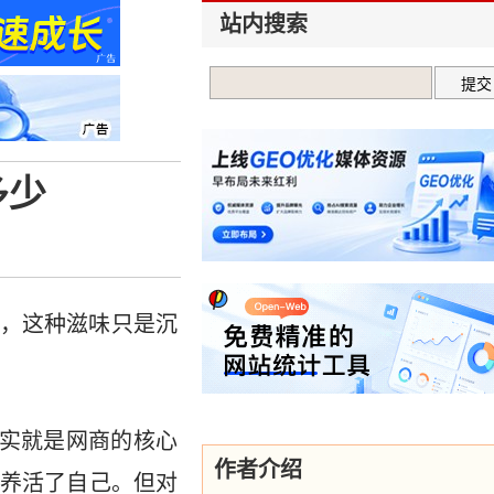
站内搜索
多少
，这种滋味只是沉
实就是网商的核心
作者介绍
养活了自己。但对