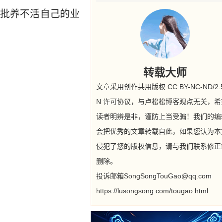
批养不活自己的业
转载大师
文章采用创作共用版权 CC BY-NC-ND/2.5
N 许可协议，与卢松松博客观点无关，希
读者明辨是非，谨防上当受骗！我们的编
会把优秀的文章转载自此，如果您认为本
侵犯了您的版权信息，请与我们联系修正
删除。
投诉邮箱SongSongTouGao@qq.com
https://lusongsong.com/tougao.html