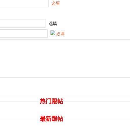
必填
选填
必填
热门跟帖
最新跟帖