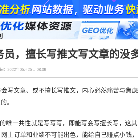
务员，擅长写推文写文章的没
时间：2022年05月25日 08:39
不会写文章、或不擅长写推文，内心必然痛苦与焦虑
来的。
V的唯一共性就是写写写，即能写会写擅长写，这其
，网上订单和业绩不可能出色，能给自己赚点小钱，