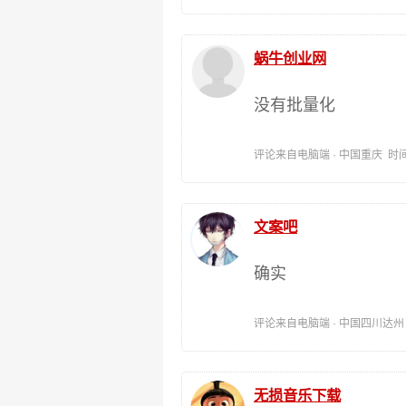
蜗牛创业网
没有批量化
评论来自电脑端 · 中国重庆 时间:202
文案吧
确实
评论来自电脑端 · 中国四川达州 时间:
无损音乐下载