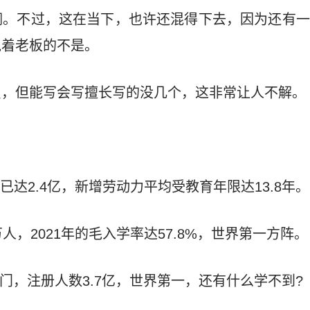
润。不过，这在当下，也许还混得下去，因为还有一
说着老板的不是。
员，但能写会写擅长写的没几个，这非常让人不解。
已达2.4亿，新增劳动力平均受教育年限达13.8年。
万人，2021年的毛入学率达57.8%，世界第一方阵。
5万门，注册人数3.7亿，世界第一，还有什么学不到?