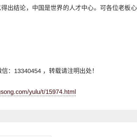
以得出结论，中国是世界的人才中心。可各位老板心
信：13340454
，转载请注明出处！
ngsong.com/yulu/t/15974.html