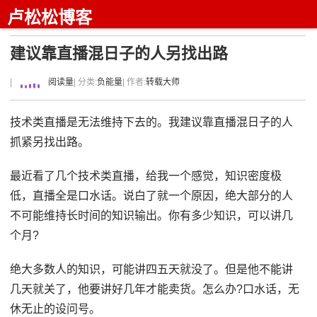
卢松松博客
建议靠直播混日子的人另找出路
|
阅读量
| 分类:
负能量
| 作者:
转载大师
技术类直播是无法维持下去的。我建议靠直播混日子的人
抓紧另找出路。
最近看了几个技术类直播，给我一个感觉，知识密度极
低，直播全是口水话。说白了就一个原因，绝大部分的人
不可能维持长时间的知识输出。你有多少知识，可以讲几
个月?
绝大多数人的知识，可能讲四五天就没了。但是他不能讲
几天就关了，他要讲好几年才能卖货。怎么办?口水话，无
休无止的设问号。