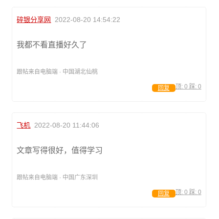
碎银分享网
2022-08-20 14:54:22
我都不看直播好久了
跟帖来自电脑端 · 中国湖北仙桃
顶:
0
踩:
0
回复
飞机
2022-08-20 11:44:06
文章写得很好，值得学习
跟帖来自电脑端 · 中国广东深圳
顶:
0
踩:
0
回复