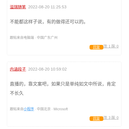
溢瑞随笔
2022-08-20 11:25:53
不能都这样子说，有的做得还可以的。
跟帖来自电脑端 · 中国广东广州
顶:
1
踩:
0
回复
内涵段子
2022-08-20 10:59:02
直播的，靠文案吧，如果只是单纯如文中所说，肯定
不长久
跟帖来自
小程序
· 中国北京 · Microsoft
顶:
3
踩:
0
回复