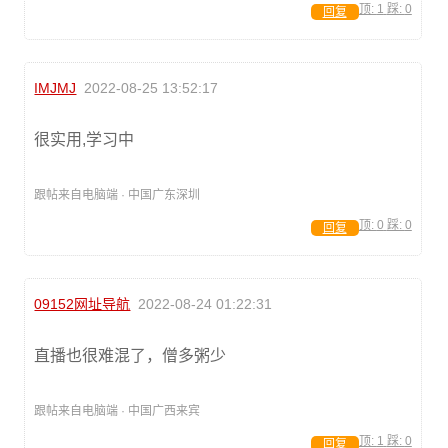
顶:
1
踩:
0
回复
IMJMJ
2022-08-25 13:52:17
很实用,学习中
跟帖来自电脑端 · 中国广东深圳
顶:
0
踩:
0
回复
09152网址导航
2022-08-24 01:22:31
直播也很难混了，僧多粥少
跟帖来自电脑端 · 中国广西来宾
顶:
1
踩:
0
回复