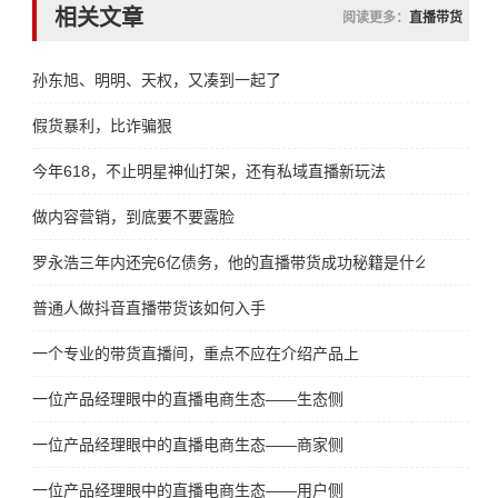
相关文章
阅读更多：
直播带货
孙东旭、明明、天权，又凑到一起了
假货暴利，比诈骗狠
今年618，不止明星神仙打架，还有私域直播新玩法
做内容营销，到底要不要露脸
罗永浩三年内还完6亿债务，他的直播带货成功秘籍是什么
普通人做抖音直播带货该如何入手
一个专业的带货直播间，重点不应在介绍产品上
一位产品经理眼中的直播电商生态——生态侧
一位产品经理眼中的直播电商生态——商家侧
一位产品经理眼中的直播电商生态——用户侧