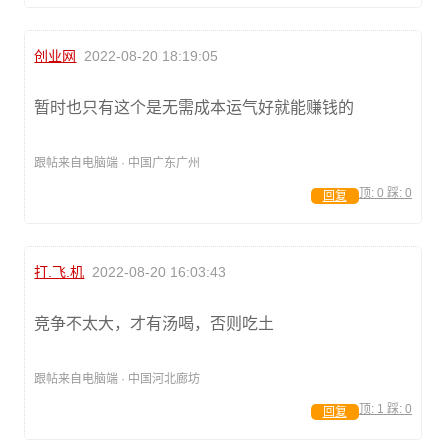
创业网
2022-08-20 18:19:05
暂时也只有这个是无需成本运气好就能赚钱的
跟帖来自电脑端 · 中国广东广州
顶:
0
踩:
0
回复
打.飞.机
2022-08-20 16:03:43
竞争不太大，才有汤喝，否则吃土
跟帖来自电脑端 · 中国河北廊坊
顶:
1
踩:
0
回复