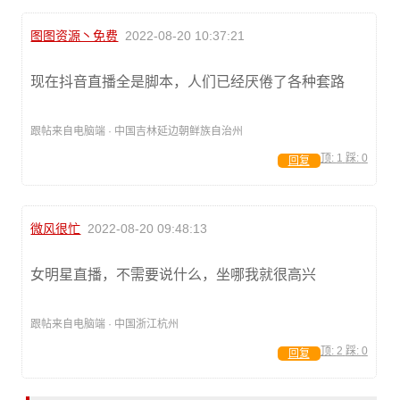
图图资源丶免费
2022-08-20 10:37:21
现在抖音直播全是脚本，人们已经厌倦了各种套路
跟帖来自电脑端 · 中国吉林延边朝鲜族自治州
顶:
1
踩:
0
回复
微风很忙
2022-08-20 09:48:13
女明星直播，不需要说什么，坐哪我就很高兴
跟帖来自电脑端 · 中国浙江杭州
顶:
2
踩:
0
回复