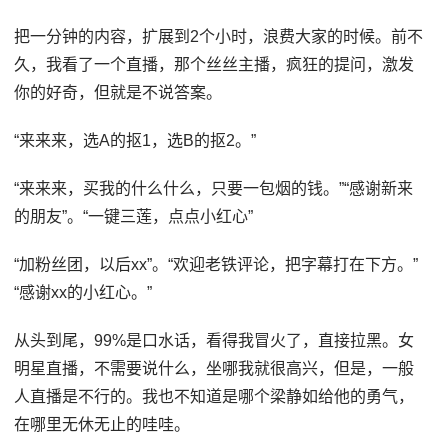
把一分钟的内容，扩展到2个小时，浪费大家的时候。前不
久，我看了一个直播，那个丝丝主播，疯狂的提问，激发
你的好奇，但就是不说答案。
“来来来，选A的抠1，选B的抠2。”
“来来来，买我的什么什么，只要一包烟的钱。”“感谢新来
的朋友”。“一键三莲，点点小红心”
“加粉丝团，以后xx”。“欢迎老铁评论，把字幕打在下方。”
“感谢xx的小红心。”
从头到尾，99%是口水话，看得我冒火了，直接拉黑。女
明星直播，不需要说什么，坐哪我就很高兴，但是，一般
人直播是不行的。我也不知道是哪个梁静如给他的勇气，
在哪里无休无止的哇哇。