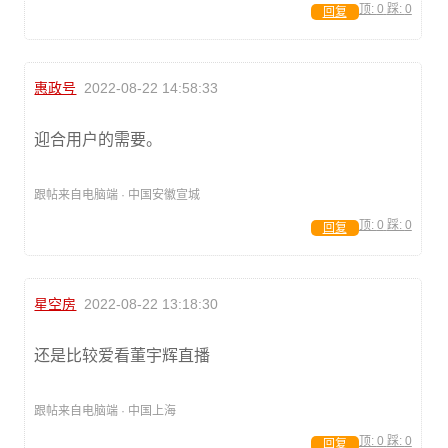
顶:
0
踩:
0
回复
惠政号
2022-08-22 14:58:33
迎合用户的需要。
跟帖来自电脑端 · 中国安徽宣城
顶:
0
踩:
0
回复
星空房
2022-08-22 13:18:30
还是比较爱看董宇辉直播
跟帖来自电脑端 · 中国上海
顶:
0
踩:
0
回复