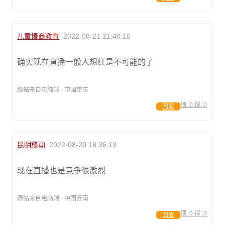
儿童情商教育
2022-08-21 21:40:10
确实现在直播一般人想红是不可能的了
跟帖来自电脑端 · 中国重庆
顶:
0
踩:
0
回复
昆明移动
2022-08-20 18:36:13
现在直播也是竞争很激烈
跟帖来自电脑端 · 中国云南
顶:
0
踩:
0
回复