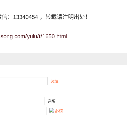
信：13340454
，转载请注明出处！
ngsong.com/yulu/t/1650.html
必填
选填
必填