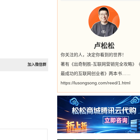
卢松松
你关注的人，决定你看到的世界！
著有《出奇制胜-互联网营销完全攻略》
加入微信群
最成功的互联网创业者》两本书……
https://lusongsong.com/reed/1.html