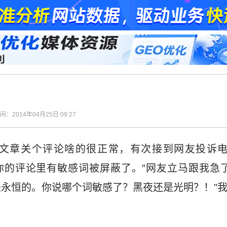
时间：2014年04月25日 09:27
文章关个评论啥的很正常，有次接到网友投诉电
你的评论里有敏感词被屏蔽了。”网友立马跟我急
永恒的。你说哪个词敏感了？黑夜还是光明？！"