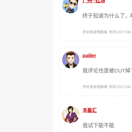
广州**红场
终于知道为什么了，
评论来自电脑端 时间:2017-08-31
pailier
我评论也是被CUT
评论来自电脑端 时间:2017-06-15
丰盈汇
我试下能不能