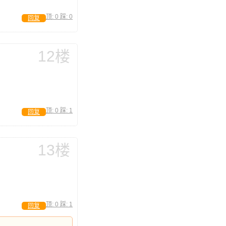
顶:
0
踩:
0
回复
12楼
顶:
0
踩:
1
回复
13楼
顶:
0
踩:
1
回复