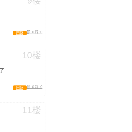
9楼
顶:
0
踩:
0
回复
10楼
了
顶:
0
踩:
0
回复
11楼