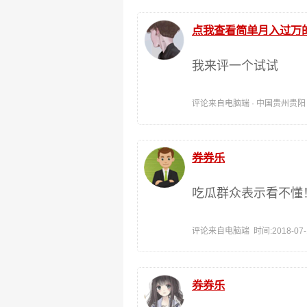
点我查看简单月入过万
我来评一个试试
评论来自电脑端 · 中国贵州贵阳 时间:
券券乐
吃瓜群众表示看不懂
评论来自电脑端 时间:2018-07-11
券券乐