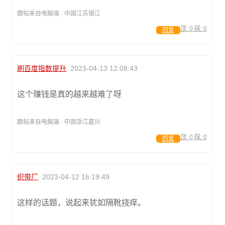
跟帖来自电脑端 · 中国江苏镇江
顶:
0
踩:
0
回复
刷百度指数提升
2023-04-13 12:08:43
这个赚钱是真的越来越难了呀
跟帖来自电脑端 · 中国浙江嘉兴
顶:
0
踩:
0
回复
织带厂
2023-04-12 16:19:49
这样的话题，说起来犹如隔靴挠痒。