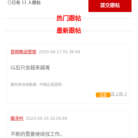
11
◎已有
人跟帖
热门跟帖
最新跟帖
昆明移动宽带
2023-04-17 01:38:49
以后只会越来越难
跟帖来自电脑端 · 中国云南昆明
顶:
0
踩:
0
回复
滕寻吟
2023-04-15 15:25:59
不断的需要继续找工作。