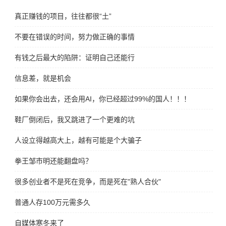
真正赚钱的项目，往往都很“土”
不要在错误的时间，努力做正确的事情
有钱之后最大的陷阱：证明自己还能行
信息差，就是机会
如果你会出去，还会用AI，你已经超过99%的国人！！！
鞋厂倒闭后，我又跳进了一个更难的坑
人设立得越高大上，越有可能是个大骗子
拳王邹市明还能翻盘吗？
很多创业者不是死在竞争，而是死在"熟人合伙"
普通人存100万元需多久
自媒体寒冬来了