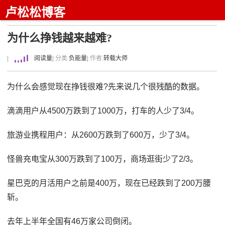
卢松松博客
为什么挣钱越来越难?
|
阅读量
| 分类:
负能量
| 作者:
转载大师
为什么会感觉现在挣钱很难?先来说几个很残酷的数据。
滴滴用户从4500万跌到了1000万，打车的人少了3/4。
旅游业携程用户：从2600万跌到了600万，少了3/4。
怪兽充电宝从300万跌到了100万，商场逛街少了2/3。
星巴克的月活用户之前是400万，现在已经跌到了200万腰
斩。
去年上半年全国有46万家公司倒闭。