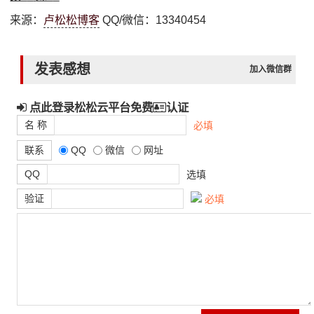
来源：
卢松松博客
QQ/微信：13340454
发表感想
加入微信群
点此登录松松云平台免费
认证
名 称
必填
联系
QQ
微信
网址
QQ
选填
验证
必填