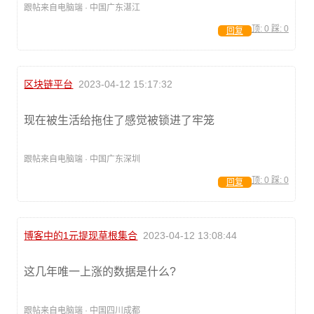
跟帖来自电脑端 · 中国广东湛江
顶:
0
踩:
0
回复
区块链平台
2023-04-12 15:17:32
现在被生活给拖住了感觉被锁进了牢笼
跟帖来自电脑端 · 中国广东深圳
顶:
0
踩:
0
回复
博客中的1元提现草根集合
2023-04-12 13:08:44
这几年唯一上涨的数据是什么?
跟帖来自电脑端 · 中国四川成都