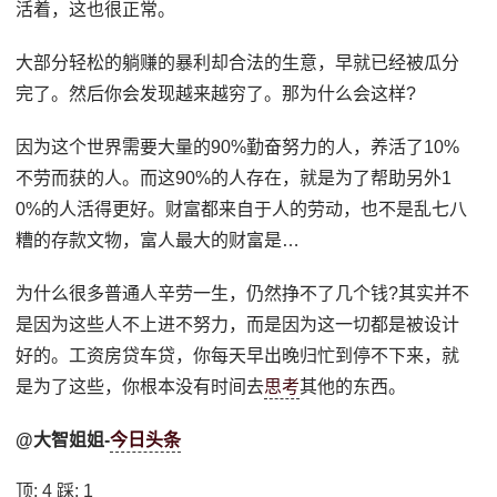
活着，这也很正常。
大部分轻松的躺赚的暴利却合法的生意，早就已经被瓜分
完了。然后你会发现越来越穷了。那为什么会这样?
因为这个世界需要大量的90%勤奋努力的人，养活了10%
不劳而获的人。而这90%的人存在，就是为了帮助另外1
0%的人活得更好。财富都来自于人的劳动，也不是乱七八
糟的存款文物，富人最大的财富是…
为什么很多普通人辛劳一生，仍然挣不了几个钱?其实并不
是因为这些人不上进不努力，而是因为这一切都是被设计
好的。工资房贷车贷，你每天早出晚归忙到停不下来，就
是为了这些，你根本没有时间去
思考
其他的东西。
@大智姐姐-
今日头条
顶:
4
踩:
1