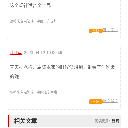
这个规律适合全世界
跟帖来自电脑端 · 中国广东深圳
顶:
1
踩:
0
回复
叮叮车
2023-04-12 10:00:59
天天批老板，骂资本家的时候没想到，谁给了你吃饭
的碗
跟帖来自电脑端 · 中国辽宁大连
顶:
0
踩:
0
回复
相关文章
阅读更多：
赚钱