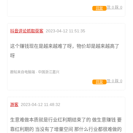
顶:
0
踩:
0
回复
抖音评论抓取获客
2023-04-12 11:51:35
这个赚钱现在是越来越难了呀，物价却是越来越高了
呀
跟帖来自电脑端 · 中国浙江嘉兴
顶:
0
踩:
0
回复
游客
2023-04-12 11:48:32
生意难做本质就是行业红利期结束了的 做生意赚钱 要
靠红利期的 当没有了增量空间 那什么行业都很难做的