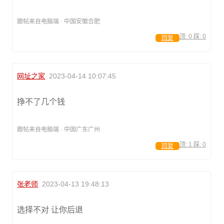
跟帖来自电脑端 · 中国安徽合肥
顶:
0
踩:
0
回复
网址之家
2023-04-14 10:07:45
挣不了几个钱
跟帖来自电脑端 · 中国广东广州
顶:
1
踩:
0
回复
张老师
2023-04-13 19:48:13
选择不对 让你后退