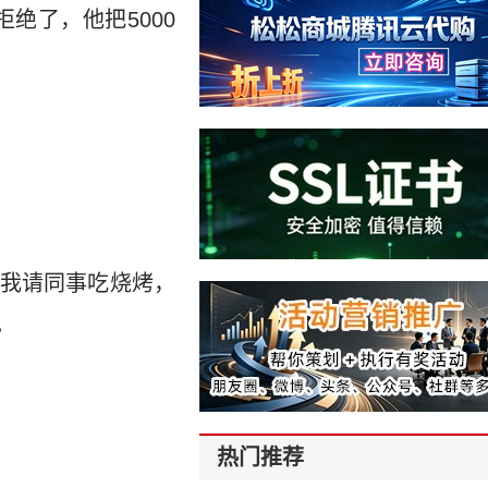
绝了，他把5000
我请同事吃烧烤，
。
热门推荐