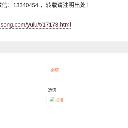
信：13340454
，转载请注明出处！
ngsong.com/yulu/t/17173.html
必填
选填
必填