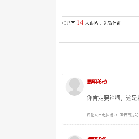
14
◎已有
人跟帖
，
进微信群
昆明移动
你肯定要给啊，这是
评论来自电脑端 · 中国云南昆明 时间: