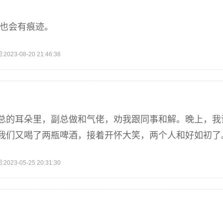
补也会有痕迹。
3-08-20 21:46:36
总的耳朵里，副总做和气佬，劝我跟同事和解。晚上，我
我们又喝了两瓶啤酒，接着开怀大笑，两个人和好如初了
3-05-25 20:31:30