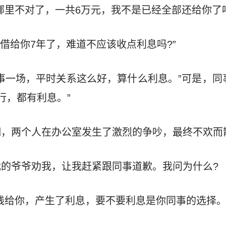
哪里不对了，一共6万元，我不是已经全部还给你了吗
我借给你7年了，难道不应该收点利息吗?”
事一场，平时关系这么好，算什么利息。”可是，同
行，都有利息。”
翻，两个人在办公室发生了激烈的争吵，最终不欢而
的爷爷劝我，让我赶紧跟同事道歉。我问为什么?
钱给你，产生了利息，要不要利息是你同事的选择。