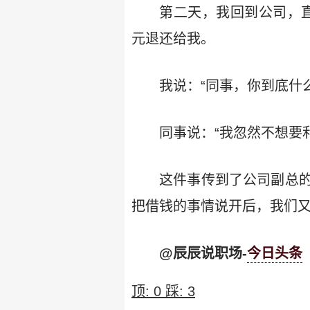
第二天，我回到公司，直
元退还给我。
我说：“同事，你到底什么
同事说：“我忽然不想要
这件事传到了公司副总
把借钱的事情说开后，我们
@辰辰说职场-
今日头条
顶:
0
踩:
3