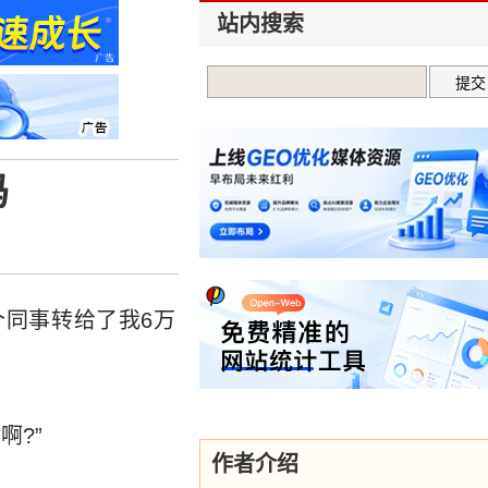
站内搜索
吗
同事转给了我6万
啊?”
作者介绍