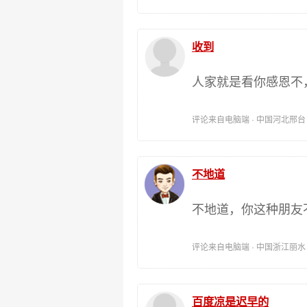
收到
人家就是看你感恩不
评论来自电脑端 · 中国河北邢台 时间:
不地道
不地道，你这种朋友
评论来自电脑端 · 中国浙江丽水 时间:
百度凉是迟早的