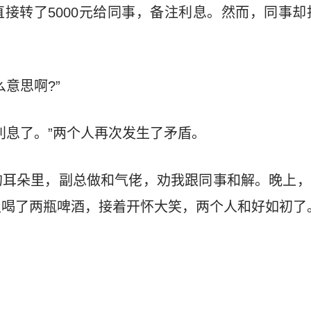
接转了5000元给同事，备注利息。然而，同事却拒
意思啊?”
利息了。”两个人再次发生了矛盾。
的耳朵里，副总做和气佬，劝我跟同事和解。晚上，
又喝了两瓶啤酒，接着开怀大笑，两个人和好如初了