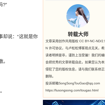
?”
转载大师
事却说：“这就是你
文章采用创作共用版权 CC BY-NC-ND/2.5
N 许可协议，与卢松松博客观点无关，希
读者明辨是非，谨防上当受骗！我们的编
散。
会把优秀的文章转载自此，如果您认为本
侵犯了您的版权信息，请与我们联系修正
删除。
投诉邮箱SongSongTouGao@qq.com
https://lusongsong.com/tougao.html
”