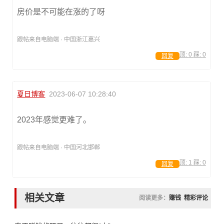
房价是不可能在涨的了呀
跟帖来自电脑端 · 中国浙江嘉兴
顶:
0
踩:
0
回复
夏日博客
2023-06-07 10:28:40
2023年感觉更难了。
跟帖来自电脑端 · 中国河北邯郸
顶:
1
踩:
0
回复
相关文章
阅读更多：
赚钱
精彩评论