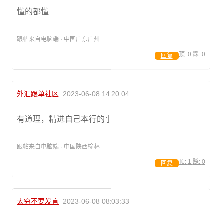
懂的都懂
跟帖来自电脑端 · 中国广东广州
顶:
0
踩:
0
回复
外汇跟单社区
2023-06-08 14:20:04
有道理，精进自己本行的事
跟帖来自电脑端 · 中国陕西榆林
顶:
1
踩:
0
回复
太穷不要发言
2023-06-08 08:03:33