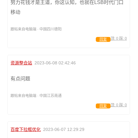
努力花钱才是王道，你这认知，也就在LSB时代门口
移动
跟帖来自电脑端 · 中国四川德阳
顶:
0
踩:
0
回复
资源整合站
2023-06-08 02:42:46
有点问题
跟帖来自电脑端 · 中国江苏南通
顶:
0
踩:
0
回复
百度下拉框优化
2023-06-07 12:29:29