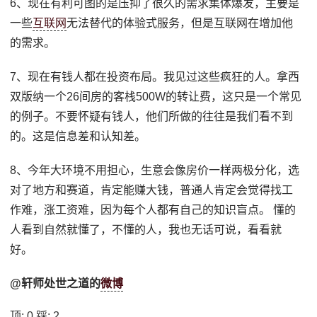
6、现在有利可图的是压抑了很久的需求集体爆发，主要是
一些
互联网
无法替代的体验式服务，但是互联网在增加他
的需求。
7、现在有钱人都在投资布局。我见过这些疯狂的人。拿西
双版纳一个26间房的客栈500W的转让费，这只是一个常见
的例子。不要怀疑有钱人，他们所做的往往是我们看不到
的。这是信息差和认知差。
8、今年大环境不用担心，生意会像房价一样两极分化，选
对了地方和赛道，肯定能赚大钱，普通人肯定会觉得找工
作难，涨工资难，因为每个人都有自己的知识盲点。 懂的
人看到自然就懂了，不懂的人，我也无话可说，看看就
好。
@轩师处世之道的
微博
顶:
0
踩:
2