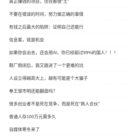
真正赚钱的项目，往往都很“土”
不要在错误的时间，努力做正确的事情
有钱之后最大的陷阱：证明自己还能行
信息差，就是机会
如果你会出去，还会用AI，你已经超过99%的国人！！！
鞋厂倒闭后，我又跳进了一个更难的坑
人设立得越高大上，越有可能是个大骗子
拳王邹市明还能翻盘吗？
很多创业者不是死在竞争，而是死在"熟人合伙"
普通人存100万元需多久
自媒体寒冬来了