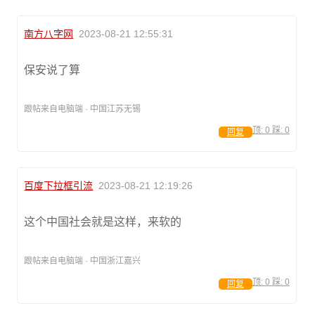
南方八字网
2023-08-21 12:55:31
保安说了算
跟帖来自电脑端 · 中国江苏无锡
顶:
0
踩:
0
回复
百度下拉框引流
2023-08-21 12:19:26
这个中国社会就是这样，来软的
跟帖来自电脑端 · 中国浙江嘉兴
顶:
0
踩:
0
回复