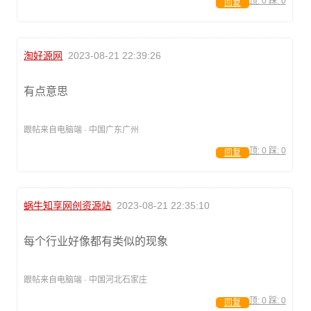
顶:
0
踩:
0
回复
淘好源网
2023-08-21 22:39:26
有点意思
跟帖来自电脑端 · 中国广东广州
顶:
0
踩:
0
回复
蜗牛知享网创资源站
2023-08-21 22:35:10
每个行业好像都有类似的现象
跟帖来自电脑端 · 中国河北石家庄
顶:
0
踩:
0
回复