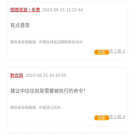
图图资源丶免费
2023-08-21 11:22:44
有点意思
跟帖来自电脑端 · 中国吉林延边朝鲜族自治州
顶:
1
踩:
0
回复
黔优网
2023-08-21 10:30:58
建议中往往就是需要被执行的命令！
跟帖来自电脑端 · 中国浙江杭州
顶:
0
踩:
0
回复