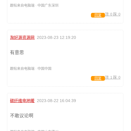
跟帖来自电脑端 · 中国广东深圳
顶:
0
踩:
0
回复
淘好源资源网
2023-08-23 12:19:20
有意思
跟帖来自电脑端 · 中国中国
顶:
1
踩:
0
回复
碳纤维电地暖
2023-08-22 16:04:39
不敢议论啊