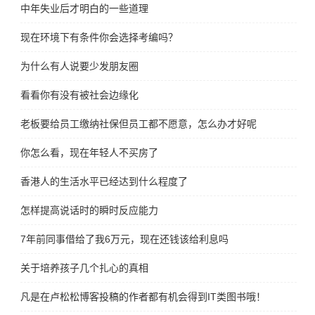
中年失业后才明白的一些道理
现在环境下有条件你会选择考编吗？
为什么有人说要少发朋友圈
看看你有没有被社会边缘化
老板要给员工缴纳社保但员工都不愿意，怎么办才好呢
你怎么看，现在年轻人不买房了
香港人的生活水平已经达到什么程度了
怎样提高说话时的瞬时反应能力
7年前同事借给了我6万元，现在还钱该给利息吗
关于培养孩子几个扎心的真相
凡是在卢松松博客投稿的作者都有机会得到IT类图书哦！