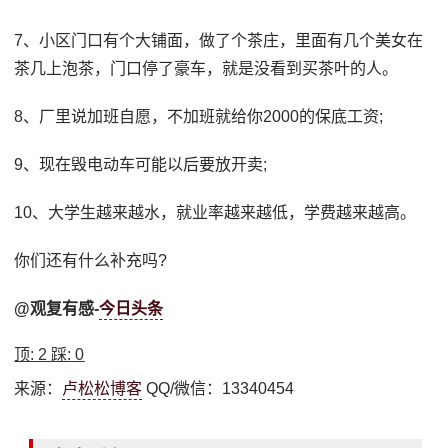
7、小区门口有个大铺面，做了个茶庄，里面有几个美女在
茶几上泡茶，门口停了豪车，就是没看到买茶叶的人。
8、厂里说加班自愿，不加班就给你2000的保底工资;
9、现在毁电动车可能以后要放开卖;
10、大学生越来越水，就业率越来越低，学费越来越高。
你们还有什么补充吗?
@观复有感-
今日头条
顶:
2
踩:
0
来源：
卢松松博客
QQ/微信：13340454