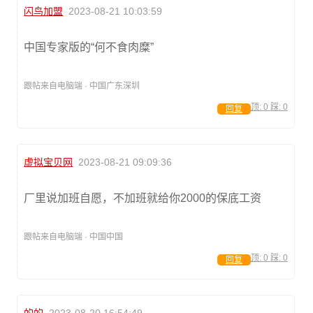
闪鸟加盟
2023-08-21 10:03:59
中国专家版的“何不食肉糜”
跟帖来自电脑端 · 中国广东深圳
顶:
0
踩:
0
回复
虚拟宝贝网
2023-08-21 09:09:36
厂里说加班自愿，不加班就给你2000的保底工资
跟帖来自电脑端 · 中国中国
顶:
0
踩:
0
回复