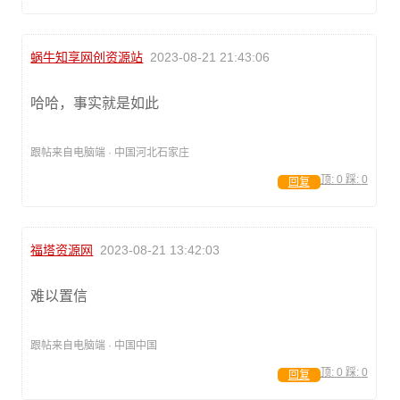
蜗牛知享网创资源站
2023-08-21 21:43:06
哈哈，事实就是如此
跟帖来自电脑端 · 中国河北石家庄
顶:
0
踩:
0
回复
福塔资源网
2023-08-21 13:42:03
难以置信
跟帖来自电脑端 · 中国中国
顶:
0
踩:
0
回复