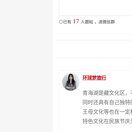
17
◎已有
人跟帖
，
进微信群
环球梦旅行
青海湖是藏文化区，
同时还具有自己独特
王母文化等也在一定
特色文化在民族节庆