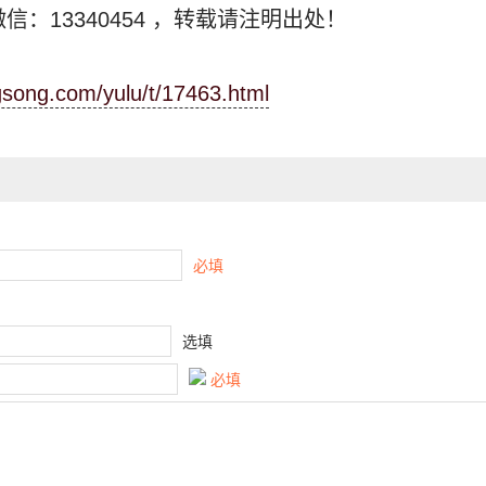
信：13340454
，转载请注明出处！
ngsong.com/yulu/t/17463.html
必填
选填
必填