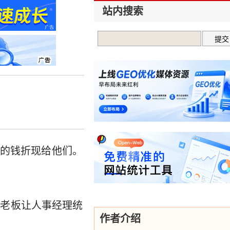
站内搜索
的钱折现给他们。
。老板让人事经理统
作者介绍