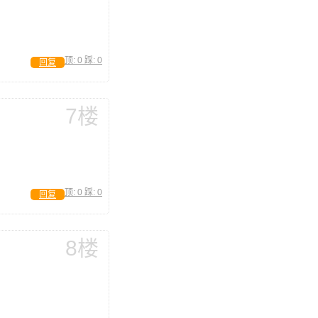
顶:
0
踩:
0
回复
7楼
顶:
0
踩:
0
回复
8楼