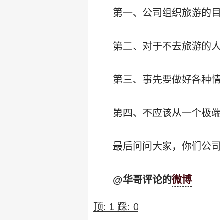
第一、公司组织旅游的目
第二、对于不去旅游的人
第三、事先要做好各种情
第四、不应该从一个极
最后问问大家，你们公司
@华哥评论的
微博
顶:
1
踩:
0