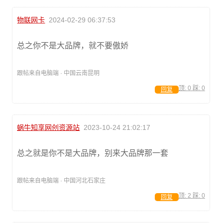
物联网卡
2024-02-29 06:37:53
总之你不是大品牌，就不要傲娇
跟帖来自电脑端 · 中国云南昆明
顶:
0
踩:
0
回复
蜗牛知享网创资源站
2023-10-24 21:02:17
总之就是你不是大品牌，别来大品牌那一套
跟帖来自电脑端 · 中国河北石家庄
顶:
2
踩:
0
回复