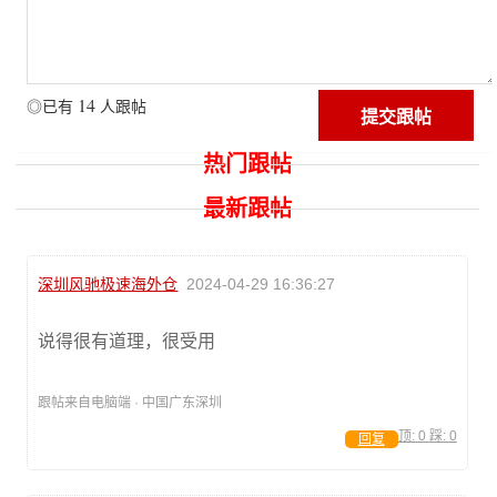
14
◎已有
人跟帖
热门跟帖
最新跟帖
深圳风驰极速海外仓
2024-04-29 16:36:27
说得很有道理，很受用
跟帖来自电脑端 · 中国广东深圳
顶:
0
踩:
0
回复