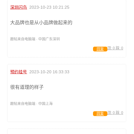
深圳闪鸟
2023-10-23 10:21:25
大品牌也是从小品牌做起来的
跟帖来自电脑端 · 中国广东深圳
顶:
0
踩:
0
回复
预约挂号
2023-10-20 16:33:33
很有道理的样子
跟帖来自电脑端 · 中国上海
顶:
0
踩:
0
回复