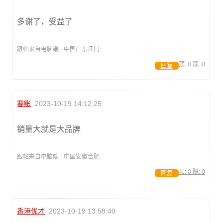
多谢了，受益了
跟帖来自电脑端 · 中国广东江门
顶:
0
踩:
0
回复
要账
2023-10-19 14:12:25
销量大就是大品牌
跟帖来自电脑端 · 中国安徽合肥
顶:
0
踩:
0
回复
香港优才
2023-10-19 13:58:40