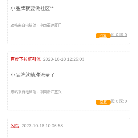
小品牌就要做社区**
跟帖来自电脑端 · 中国福建厦门
顶:
0
踩:
0
回复
百度下拉框引流
2023-10-18 12:25:03
小品牌就精准流量了
跟帖来自电脑端 · 中国浙江嘉兴
顶:
0
踩:
0
回复
闪鸟
2023-10-18 10:06:58