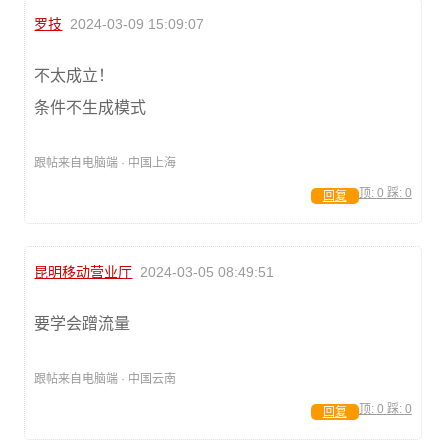
罗技
2024-03-09 15:09:07
不太成立！
条件不生成模式
跟帖来自电脑端 · 中国上海
顶:
0
踩:
0
回复
昆明移动营业厅
2024-03-05 08:49:51
要学会蹭流量
跟帖来自电脑端 · 中国云南
顶:
0
踩:
0
回复