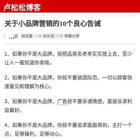
卢松松博客
关于小品牌营销的10个良心告诫
|
阅读量
| 分类:
站长说
| 作者:
转载大师
1、如果你不是大品牌，就把品类名老老实实放上去，至少
让人一看知道你卖啥。
2、如果你不是大品牌，你就不要装国际范，一切以顾客快
速看见和理解为核心。
3、如果你不是大品牌，
广告
就不要诉诸情感，直接诉求利
益最好。
4、如果你不是大品牌，你就不要追求面面俱到，主打一个
点，足够锋利，足够动心。