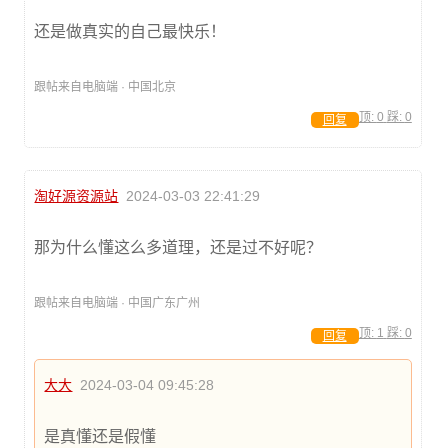
还是做真实的自己最快乐！
跟帖来自电脑端 · 中国北京
顶:
0
踩:
0
回复
淘好源资源站
2024-03-03 22:41:29
那为什么懂这么多道理，还是过不好呢？
跟帖来自电脑端 · 中国广东广州
顶:
1
踩:
0
回复
大大
2024-03-04 09:45:28
是真懂还是假懂