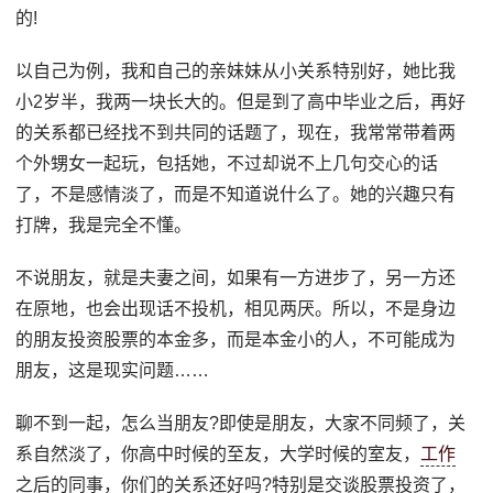
的!
以自己为例，我和自己的亲妹妹从小关系特别好，她比我
小2岁半，我两一块长大的。但是到了高中毕业之后，再好
的关系都已经找不到共同的话题了，现在，我常常带着两
个外甥女一起玩，包括她，不过却说不上几句交心的话
了，不是感情淡了，而是不知道说什么了。她的兴趣只有
打牌，我是完全不懂。
不说朋友，就是夫妻之间，如果有一方进步了，另一方还
在原地，也会出现话不投机，相见两厌。所以，不是身边
的朋友投资股票的本金多，而是本金小的人，不可能成为
朋友，这是现实问题……
聊不到一起，怎么当朋友?即使是朋友，大家不同频了，关
系自然淡了，你高中时候的至友，大学时候的室友，
工作
之后的同事，你们的关系还好吗?特别是交谈股票投资了，