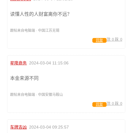
读懂人性的人财富离你不远？
跟帖来自电脑端 · 中国江苏无锡
顶:
0
踩:
0
回复
星隆商务
2024-03-04 11:15:06
本金来源不同
跟帖来自电脑端 · 中国安徽马鞍山
顶:
0
踩:
0
回复
车牌吉凶
2024-03-04 09:25:57