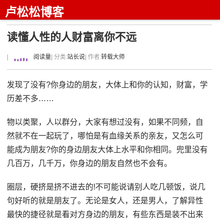
卢松松博客
读懂人性的人财富离你不远
|
阅读量
| 分类:
站长说
| 作者:
转载大师
发现了没有?你身边的朋友，大体上和你的认知，财富，学
历差不多……
物以类聚，人以群分，大家有想过没有，如果不同频，自
然就不在一起玩了，哪怕是有血缘关系的亲友，又怎么可
能成为朋友?你的身边朋友大体上水平和你相同。兜里没有
几百万，几千万，你身边的朋友自然也不会有。
圈层，硬挤是挤不进去的!不可能说请别人吃几顿饭，说几
句好听的就是朋友了。无论是女人，还是男人，了解异性
最快的捷径就是看对方身边的朋友，有些东西是装不出来