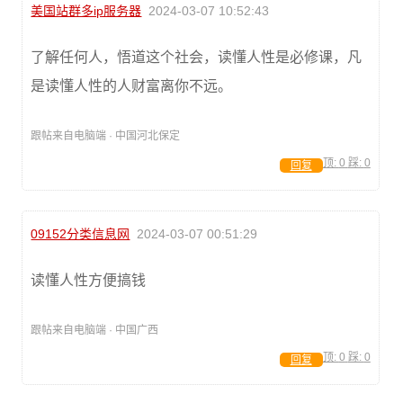
美国站群多ip服务器
2024-03-07 10:52:43
了解任何人，悟道这个社会，读懂人性是必修课，凡
是读懂人性的人财富离你不远。
跟帖来自电脑端 · 中国河北保定
顶:
0
踩:
0
回复
09152分类信息网
2024-03-07 00:51:29
读懂人性方便搞钱
跟帖来自电脑端 · 中国广西
顶:
0
踩:
0
回复