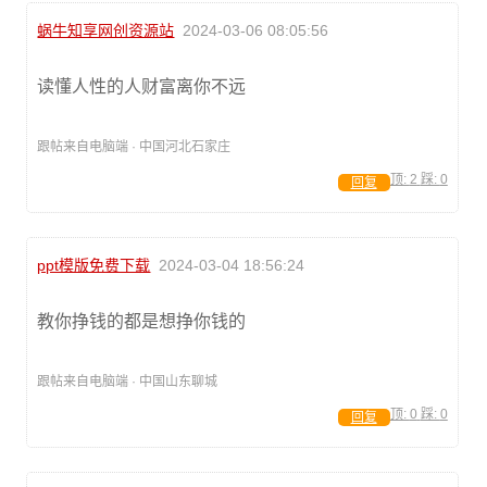
蜗牛知享网创资源站
2024-03-06 08:05:56
读懂人性的人财富离你不远
跟帖来自电脑端 · 中国河北石家庄
顶:
2
踩:
0
回复
ppt模版免费下载
2024-03-04 18:56:24
教你挣钱的都是想挣你钱的
跟帖来自电脑端 · 中国山东聊城
顶:
0
踩:
0
回复