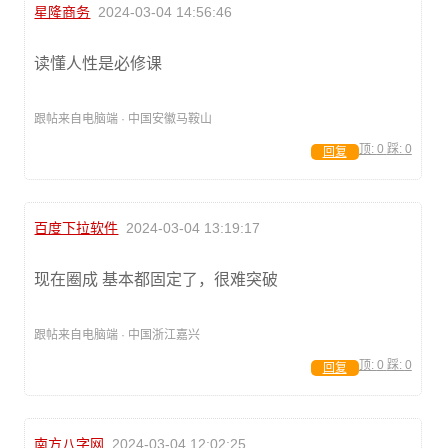
星隆商务
2024-03-04 14:56:46
读懂人性是必修课
跟帖来自电脑端 · 中国安徽马鞍山
顶:
0
踩:
0
回复
百度下拉软件
2024-03-04 13:19:17
现在圈成 基本都固定了，很难突破
跟帖来自电脑端 · 中国浙江嘉兴
顶:
0
踩:
0
回复
南方八字网
2024-03-04 12:02:25