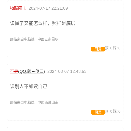
物联网卡
2024-07-17 22:21:09
读懂了又能怎么样，照样是底层
跟帖来自电脑端 · 中国云南昆明
顶:
0
踩:
0
回复
不是
(QQ:颠三倒四)
2024-03-07 12:48:53
读别人不如读自己
跟帖来自电脑端 · 中国西藏山南
顶:
0
踩:
0
回复