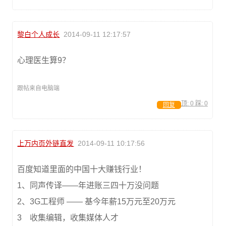
黎白个人成长
2014-09-11 12:17:57
心理医生算9？
跟帖来自电脑端
顶:
0
踩:
0
回复
上万内页外链直发
2014-09-11 10:17:56
百度知道里面的中国十大赚钱行业！
1、同声传译——年进账三四十万没问题
2、3G工程师 —— 基今年薪15万元至20万元
3 收集编辑，收集媒体人才