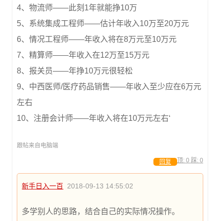
4、物流师——此刻1年就能挣10万
5、系统集成工程师——估计年收入10万至20万元
6、情况工程师——年收入将在8万元至10万元
7、精算师——年收入在12万至15万元
8、报关员——年挣10万元很轻松
9、中西医师/医疗药品销售——年收入至少应在6万元
左右
10、注册会计师——年收入将在10万元左右‘
跟帖来自电脑端
顶:
0
踩:
0
回复
新手日入一百
2018-09-13 14:55:02
多学别人的思路，结合自己的实际情况操作。