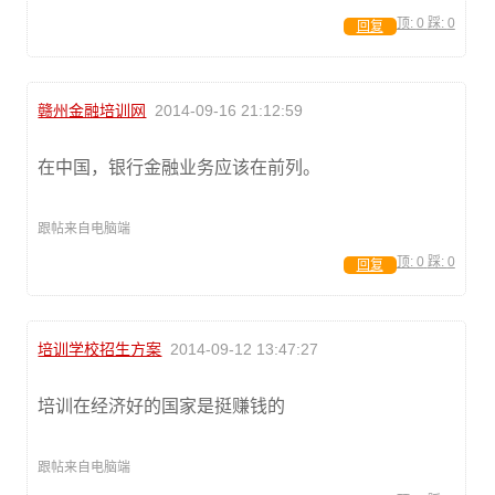
顶:
0
踩:
0
回复
赣州金融培训网
2014-09-16 21:12:59
在中国，银行金融业务应该在前列。
跟帖来自电脑端
顶:
0
踩:
0
回复
培训学校招生方案
2014-09-12 13:47:27
培训在经济好的国家是挺赚钱的
跟帖来自电脑端