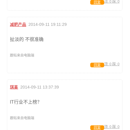
顶:
0
踩:
0
回复
减肥产品
2014-09-11 19:11:29
扯淡的 不很准确
跟帖来自电脑端
顶:
0
踩:
0
回复
琪美
2014-09-11 13:37:39
IT行业不上榜？
跟帖来自电脑端
顶:
0
踩:
0
回复