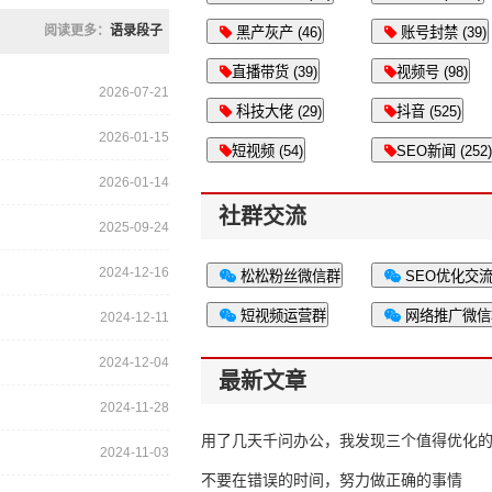
阅读更多：
语录段子
黑产灰产 (46)
账号封禁 (39)
直播带货 (39)
视频号 (98)
2026-07-21
科技大佬 (29)
抖音 (525)
2026-01-15
短视频 (54)
SEO新闻 (252)
2026-01-14
社群交流
2025-09-24
2024-12-16
松松粉丝微信群
SEO优化交
短视频运营群
网络推广微信
2024-12-11
2024-12-04
最新文章
2024-11-28
用了几天千问办公，我发现三个值得优化
2024-11-03
不要在错误的时间，努力做正确的事情