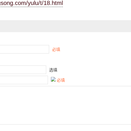
gsong.com/yulu/t/18.html
必填
选填
必填