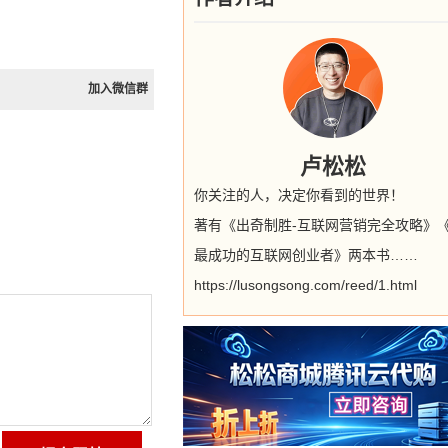
加入微信群
卢松松
你关注的人，决定你看到的世界！
著有《出奇制胜-互联网营销完全攻略》
最成功的互联网创业者》两本书……
https://lusongsong.com/reed/1.html