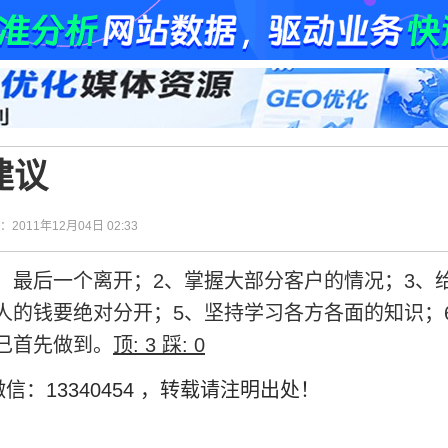
建议
间：2011年12月04日 02:33
，最后一个离开；2、掌握大部分客户的情况；3、
人的钱要绝对分开；5、坚持学习各方各面的知识；
己首先做到。
顶:
3
踩:
0
信：13340454
，转载请注明出处！