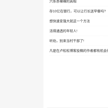
六条赤裸裸的真相
存10亿在银行，可以让行长送早餐吗?
想快速变强大就这一个方法
活得通透的年轻人!
听劝，别来当村干部了!
凡是在卢松松博客投稿的作者都有机会得