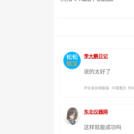
李大鹏日记
说的太好了
评论来自电脑端 · 中国重庆 时间:202
东北仪器网
这样就能成功吗