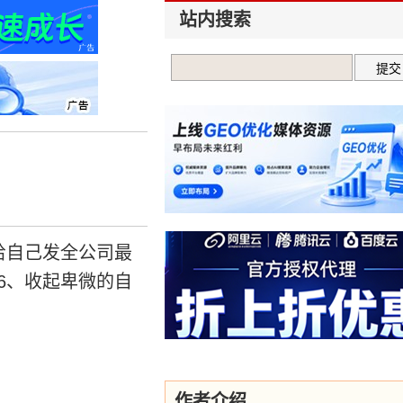
站内搜索
给自己发全公司最
6、收起卑微的自
作者介绍