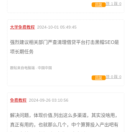
顶:
1
踩:
0
回复
大学免费教程
2024-10-01 05:49:45
强烈建议相关部门严查清理借贷平台打击黑帽SEO是
项长期任务
跟帖来自电脑端 · 中国中国
顶:
0
踩:
0
回复
免费教程
2024-09-26 03:10:56
解决问题，体现价值,列出这么多渠道，其实没啥用，
真正有用的，也就那么几个，中个算算投入产出吧有