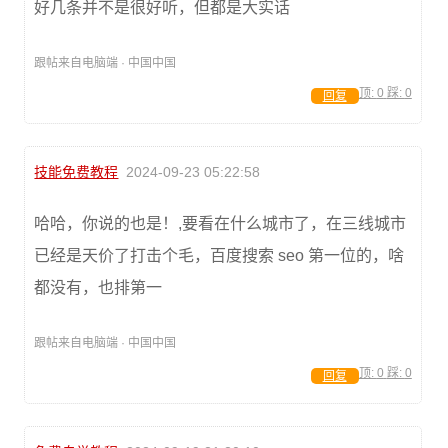
好几条并不是很好听，但都是大实话
跟帖来自电脑端 · 中国中国
顶:
0
踩:
0
回复
技能免费教程
2024-09-23 05:22:58
哈哈，你说的也是！,要看在什么城市了，在三线城市
已经是天价了打击个毛，百度搜索 seo 第一位的，啥
都没有，也排第一
跟帖来自电脑端 · 中国中国
顶:
0
踩:
0
回复