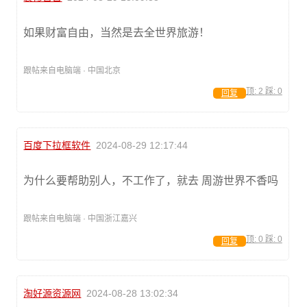
如果财富自由，当然是去全世界旅游！
跟帖来自电脑端 · 中国北京
顶:
2
踩:
0
回复
百度下拉框软件
2024-08-29 12:17:44
为什么要帮助别人，不工作了，就去 周游世界不香吗
跟帖来自电脑端 · 中国浙江嘉兴
顶:
0
踩:
0
回复
淘好源资源网
2024-08-28 13:02:34