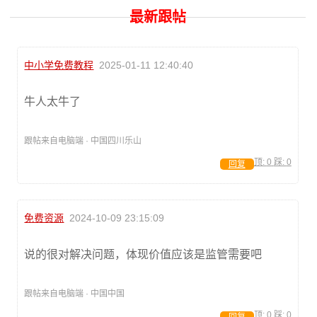
最新跟帖
中小学免费教程
2025-01-11 12:40:40
牛人太牛了
跟帖来自电脑端 · 中国四川乐山
顶:
0
踩:
0
回复
免费资源
2024-10-09 23:15:09
说的很对解决问题，体现价值应该是监管需要吧
跟帖来自电脑端 · 中国中国
顶:
0
踩:
0