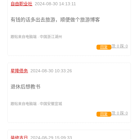
自由职业社
2024-08-30 14:13:11
有钱的话多出去旅游，顺便做个旅游博客
跟帖来自电脑端 · 中国浙江湖州
顶:
0
踩:
0
回复
星隆债务
2024-08-30 10:33:26
退休后想教书
跟帖来自电脑端 · 中国安徽宣城
顶:
0
踩:
0
回复
装修吉日
2024-08-29 15:09:33