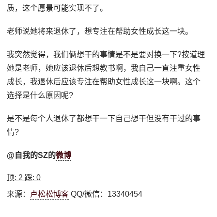
质，这个愿景可能实现不了。
老师说她将来退休了，想专注在帮助女性成长这一块。
我突然觉得，我们俩想干的事情是不是要对换一下?按道理
她是老师，她应该退休后想教书啊，我自己一直注重女性
成长，我退休后应该专注在帮助女性成长这一块啊。这个
选择是什么原因呢?
是不是每个人退休了都想干一下自己想干但没有干过的事
情?
@自我的SZ的
微博
顶:
2
踩:
0
来源：
卢松松博客
QQ/微信：13340454