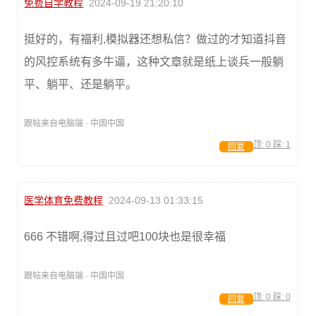
免费自学教程
2024-09-19 21:20:10
挺好的，有福利,模拟器还想私信？做过的才知道抖音
的风控系统有多牛逼，这种文章就是纸上谈兵一般躺
平、躺平、还是躺平。
跟帖来自电脑端 · 中国中国
顶:
0
踩:
1
回复
医学体育免费教程
2024-09-13 01:33:15
666 不错啊,得过且过吧100块也是很幸福
跟帖来自电脑端 · 中国中国
顶:
0
踩:
0
回复