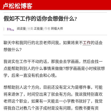
卢松松博客
假如不工作的话你会想做什么?
|
阅读量
| 分类:
正能量
| 作者:
转载大师
聊天中和我同行的北京老师问我，如果将来不
工作
的话会
想做什么?
我说实在工作干不动的话，那我会去学画画，然后会找一
点能帮助到别人的什么事情来做做?想学画画是小时候就想
学，后来一直没有机会和心境。
想帮助别人这个方向，目前还没有定义为是哪件事，可能
将来退休了，时间空出来了就会有方向。我说我特别喜欢
老师这个职业，如果有一天能去一小学教书就好了，我觉
得我自己对教几个孩子成材是没有问题，但教书要有资