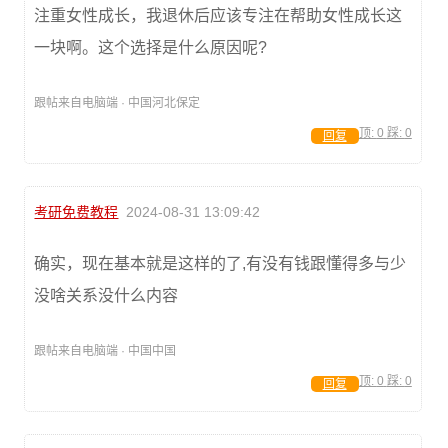
注重女性成长，我退休后应该专注在帮助女性成长这
一块啊。这个选择是什么原因呢?
跟帖来自电脑端 · 中国河北保定
顶:
0
踩:
0
回复
考研免费教程
2024-08-31 13:09:42
确实，现在基本就是这样的了,有没有钱跟懂得多与少
没啥关系没什么内容
跟帖来自电脑端 · 中国中国
顶:
0
踩:
0
回复