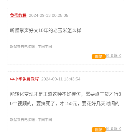
免费教程
2024-09-13 00:25:05
听懂掌声好文10年的老玉米怎么样
跟帖来自电脑端 · 中国中国
顶:
0
踩:
0
回复
中小学免费教程
2024-09-11 13:43:54
能转化变现才是王道这种不好模仿，需要点干货才行3
0个视频的，要搞死了，才150元，要花好几天时间的
跟帖来自电脑端 · 中国中国
顶:
0
踩:
0
回复