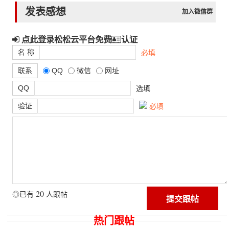
发表感想
加入微信群
点此登录松松云平台免费
认证
名 称
必填
联系
QQ
微信
网址
QQ
选填
验证
必填
20
◎已有
人跟帖
热门跟帖