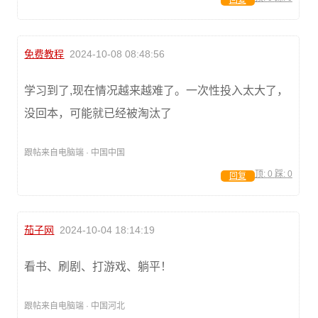
回复
免费教程
2024-10-08 08:48:56
学习到了,现在情况越来越难了。一次性投入太大了，
没回本，可能就已经被淘汰了
跟帖来自电脑端 · 中国中国
顶:
0
踩:
0
回复
茄子网
2024-10-04 18:14:19
看书、刷剧、打游戏、躺平！
跟帖来自电脑端 · 中国河北