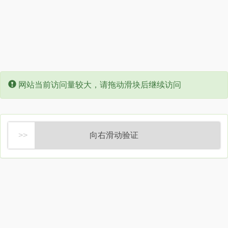
Error:
网站当前访问量较大，请拖动滑块后继续访问
向右滑动验证