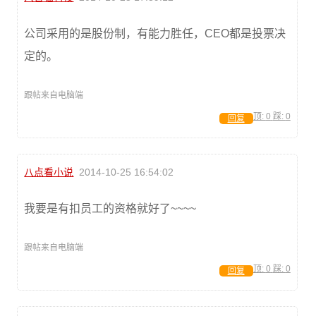
公司采用的是股份制，有能力胜任，CEO都是投票决
定的。
跟帖来自电脑端
顶:
0
踩:
0
回复
八点看小说
2014-10-25 16:54:02
我要是有扣员工的资格就好了~~~~
跟帖来自电脑端
顶:
0
踩:
0
回复