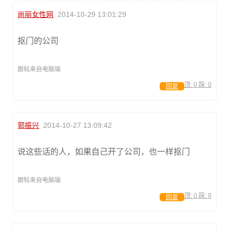
尚丽女性网
2014-10-29 13:01:29
抠门的公司
跟帖来自电脑端
顶:
0
踩:
0
回复
郭振兴
2014-10-27 13:09:42
说这些话的人，如果自己开了公司，也一样抠门
跟帖来自电脑端
顶:
0
踩:
0
回复