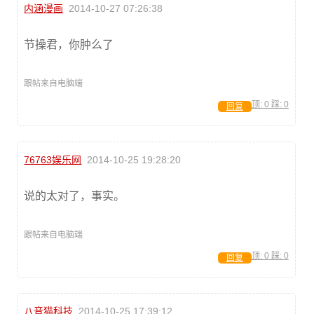
内涵漫画
2014-10-27 07:26:38
节操君，你肿么了
跟帖来自电脑端
顶:
0
踩:
0
回复
76763娱乐网
2014-10-25 19:28:20
说的太对了，事实。
跟帖来自电脑端
顶:
0
踩:
0
回复
八音猫科技
2014-10-25 17:39:12