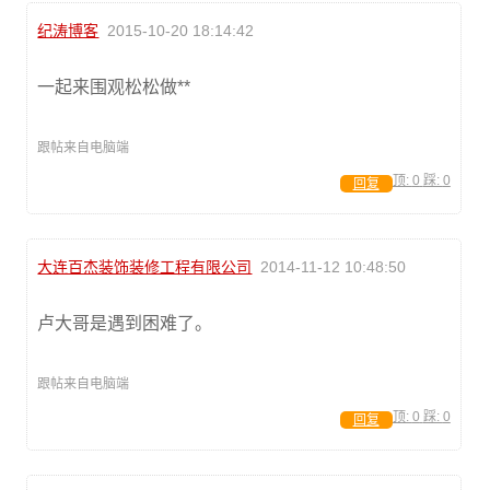
纪涛博客
2015-10-20 18:14:42
一起来围观松松做**
跟帖来自电脑端
顶:
0
踩:
0
回复
大连百杰装饰装修工程有限公司
2014-11-12 10:48:50
卢大哥是遇到困难了。
跟帖来自电脑端
顶:
0
踩:
0
回复