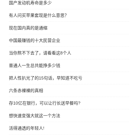
国产发动机寿命是多少
有人问买苹果套现是什么意思？
现在国内真的是通缩
中国最赚钱的十大民营企业
当你熬不下去了，请看看这8个人
普通人一生总共能挣多少钱
把人性扒光了的15句话，早知道不吃亏
六条赤裸裸的真相
存10亿在银行，可以让行长送早餐吗?
想快速变强大就这一个方法
活得通透的年轻人!