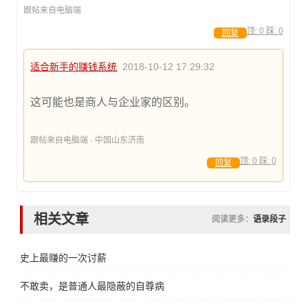
跟帖来自电脑端
顶:
0
踩:
0
回复
适合新手的赚钱系统
2018-10-12 17:29:32
这可能也是商人与企业家的区别。
跟帖来自电脑端 · 中国山东济南
顶:
0
踩:
0
回复
相关文章
阅读更多：
语录段子
史上最赚的一次讨薪
不敢卖，是普通人最隐蔽的自尊病