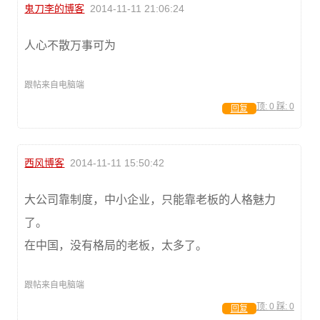
鬼刀李的博客
2014-11-11 21:06:24
人心不散万事可为
跟帖来自电脑端
顶:
0
踩:
0
回复
西风博客
2014-11-11 15:50:42
大公司靠制度，中小企业，只能靠老板的人格魅力
了。
在中国，没有格局的老板，太多了。
跟帖来自电脑端
顶:
0
踩:
0
回复