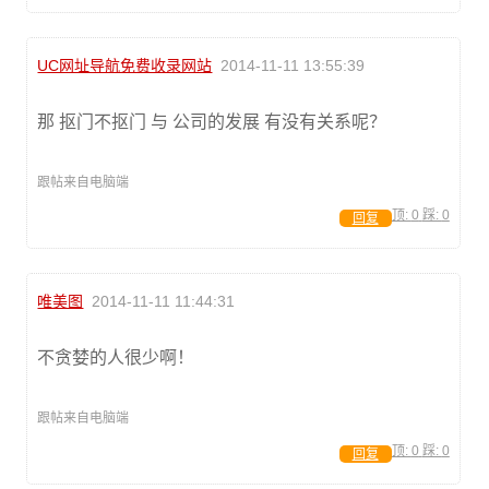
UC网址导航免费收录网站
2014-11-11 13:55:39
那 抠门不抠门 与 公司的发展 有没有关系呢？
跟帖来自电脑端
顶:
0
踩:
0
回复
唯美图
2014-11-11 11:44:31
不贪婪的人很少啊！
跟帖来自电脑端
顶:
0
踩:
0
回复