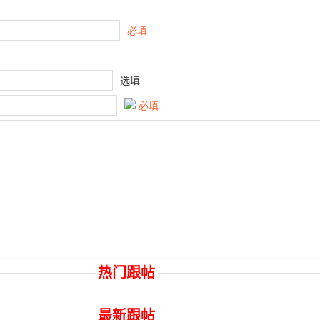
必填
选填
必填
热门跟帖
最新跟帖