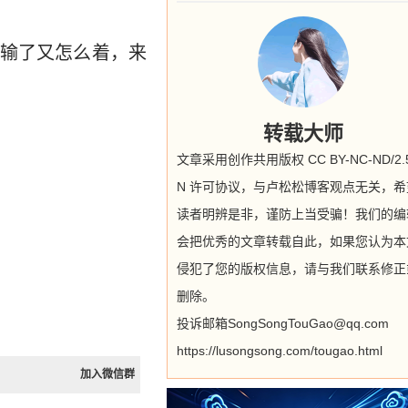
输了又怎么着，来
转载大师
文章采用创作共用版权 CC BY-NC-ND/2.5
N 许可协议，与卢松松博客观点无关，希
读者明辨是非，谨防上当受骗！我们的编
会把优秀的文章转载自此，如果您认为本
侵犯了您的版权信息，请与我们联系修正
删除。
投诉邮箱SongSongTouGao@qq.com
https://lusongsong.com/tougao.html
加入微信群