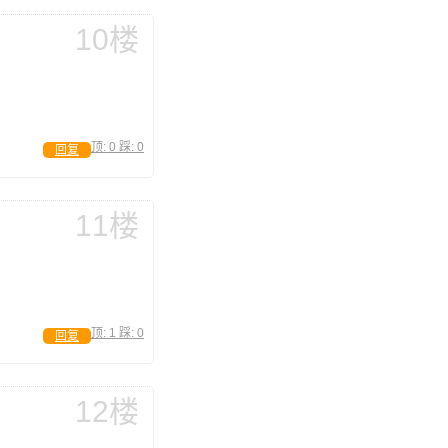
10楼
顶:
0
踩:
0
回复
11楼
顶:
1
踩:
0
回复
12楼