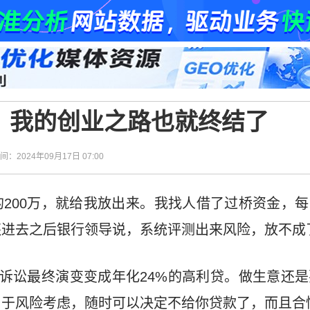
，我的创业之路也就终结了
时间：2024年09月17日 07:00
200万，就给我放出来。我找人借了过桥资金，
还进去之后银行领导说，系统评测出来风险，放不成
过诉讼最终演变变成年化24%的高利贷。做生意还
出于风险考虑，随时可以决定不给你贷款了，而且合