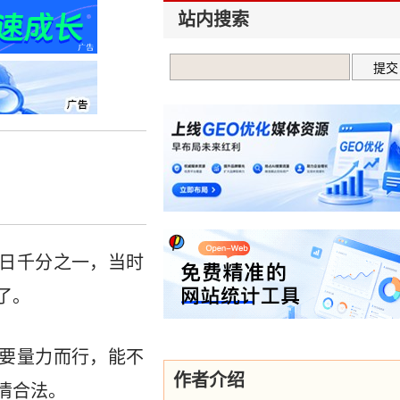
站内搜索
每日千分之一，当时
了。
是要量力而行，能不
作者介绍
情合法。