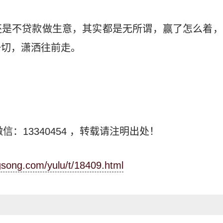
还是不贷款做生意，其实都是无所谓，赢了怎么着，
一切，潇洒往前走。
信：13340454
，转载请注明出处！
ngsong.com/yulu/t/18409.html