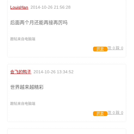
LouisHan
2014-10-26 21:56:28
后面两个月还能再接再厉吗
跟帖来自电脑端
顶:
0
踩:
0
回复
会飞的鸭子
2014-10-26 13:34:52
世界越来越精彩
跟帖来自电脑端
顶:
0
踩:
0
回复