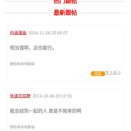
热门跟帖
最新跟帖
内涵漫画
2014-12-26 22:56:07
相当强啊，这也能行。
跟帖来自电脑端
顶:
0
踩:
0
回复
快递员招聘
2014-10-30 20:12:55
能总结到一起的人 真是不简单的啊
跟帖来自电脑端