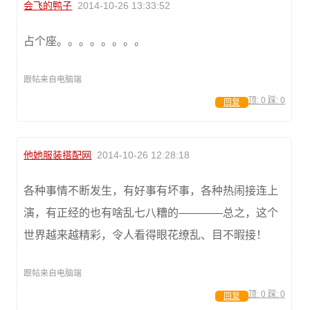
会飞的鸭子
2014-10-26 13:33:52
占个座。。。。。。。。
跟帖来自电脑端
顶:
0
踩:
0
回复
他她服装搭配网
2014-10-26 12:28:18
各种事情不断发生，有好事有坏事，各种热闹接连上
演，有正经的也有啥乱七八糟的————总之，这个
世界越来越精彩，令人看得眼花缭乱、目不暇接！
跟帖来自电脑端
顶:
0
踩:
0
回复