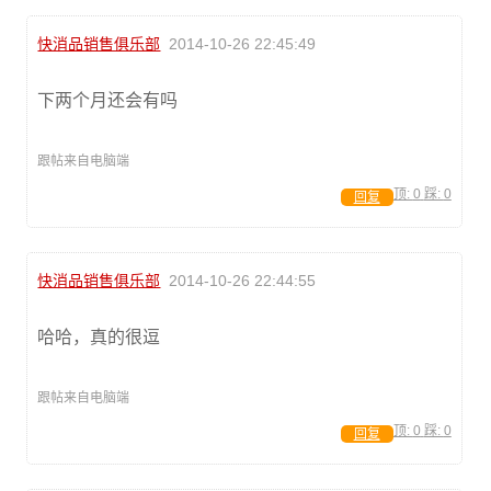
快消品销售俱乐部
2014-10-26 22:45:49
下两个月还会有吗
跟帖来自电脑端
顶:
0
踩:
0
回复
快消品销售俱乐部
2014-10-26 22:44:55
哈哈，真的很逗
跟帖来自电脑端
顶:
0
踩:
0
回复