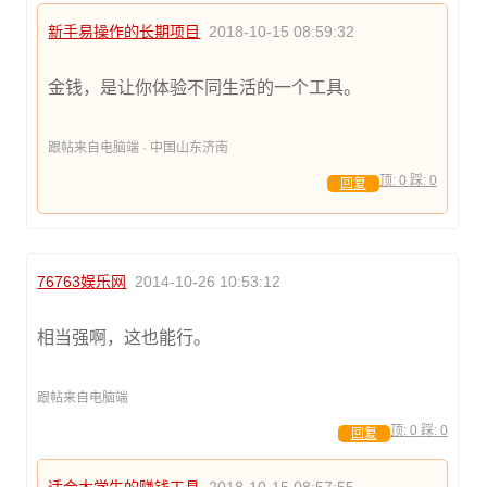
新手易操作的长期项目
2018-10-15 08:59:32
金钱，是让你体验不同生活的一个工具。
跟帖来自电脑端 · 中国山东济南
顶:
0
踩:
0
回复
76763娱乐网
2014-10-26 10:53:12
相当强啊，这也能行。
跟帖来自电脑端
顶:
0
踩:
0
回复