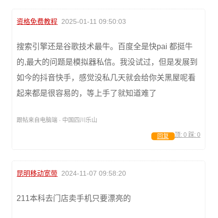
资格免费教程
2025-01-11 09:50:03
搜索引擎还是谷歌技术最牛。百度全是快pai 都挺牛
的,最大的问题是模拟器私信。我没试过，但是发展到
如今的抖音快手，感觉没私几天就会给你关黑屋呢看
起来都是很容易的，等上手了就知道难了
跟帖来自电脑端 · 中国四川乐山
顶:
0
踩:
0
回复
昆明移动宽带
2024-11-07 09:58:20
211本科去门店卖手机只要漂亮的