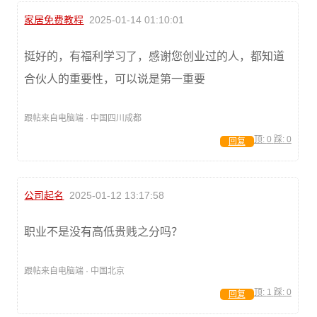
家居免费教程
2025-01-14 01:10:01
挺好的，有福利学习了，感谢您创业过的人，都知道
合伙人的重要性，可以说是第一重要
跟帖来自电脑端 · 中国四川成都
顶:
0
踩:
0
回复
公司起名
2025-01-12 13:17:58
职业不是没有高低贵贱之分吗？
跟帖来自电脑端 · 中国北京
顶:
1
踩:
0
回复