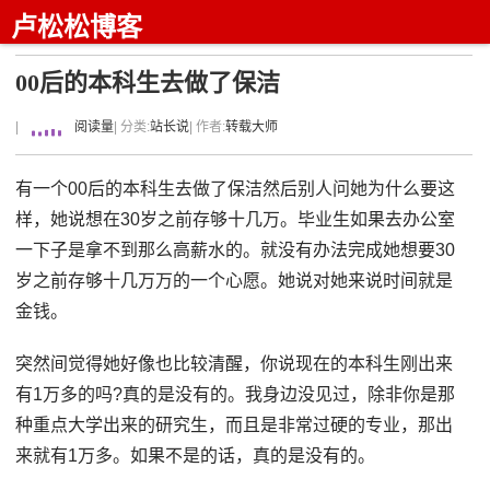
卢松松博客
00后的本科生去做了保洁
|
阅读量
| 分类:
站长说
| 作者:
转载大师
有一个00后的本科生去做了保洁然后别人问她为什么要这
样，她说想在30岁之前存够十几万。毕业生如果去办公室
一下子是拿不到那么高薪水的。就没有办法完成她想要30
岁之前存够十几万万的一个心愿。她说对她来说时间就是
金钱。
突然间觉得她好像也比较清醒，你说现在的本科生刚出来
有1万多的吗?真的是没有的。我身边没见过，除非你是那
种重点大学出来的研究生，而且是非常过硬的专业，那出
来就有1万多。如果不是的话，真的是没有的。