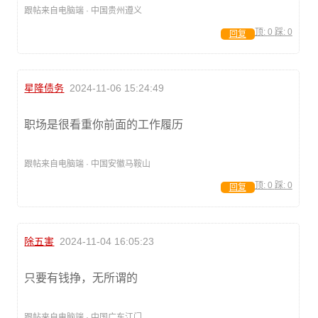
跟帖来自电脑端 · 中国贵州遵义
顶:
0
踩:
0
回复
星隆债务
2024-11-06 15:24:49
职场是很看重你前面的工作履历
跟帖来自电脑端 · 中国安徽马鞍山
顶:
0
踩:
0
回复
除五害
2024-11-04 16:05:23
只要有钱挣，无所谓的
跟帖来自电脑端 · 中国广东江门