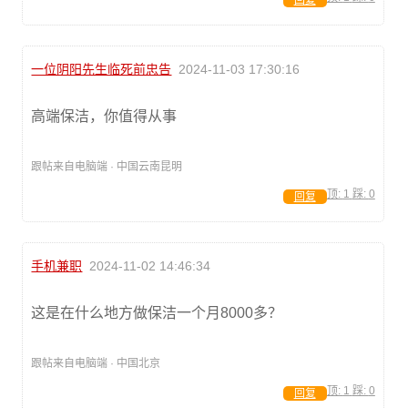
回复
一位阴阳先生临死前忠告
2024-11-03 17:30:16
高端保洁，你值得从事
跟帖来自电脑端 · 中国云南昆明
顶:
1
踩:
0
回复
手机兼职
2024-11-02 14:46:34
这是在什么地方做保洁一个月8000多？
跟帖来自电脑端 · 中国北京
顶:
1
踩:
0
回复