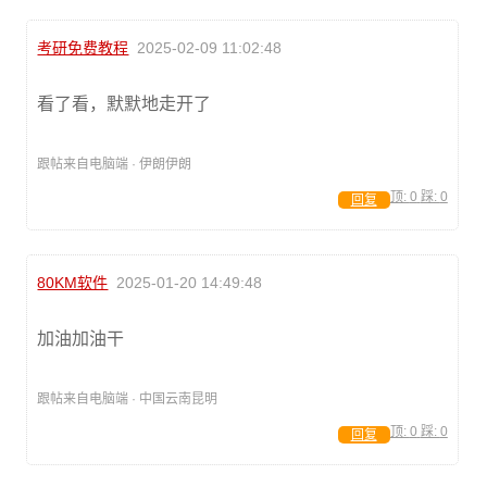
考研免费教程
2025-02-09 11:02:48
看了看，默默地走开了
跟帖来自电脑端 · 伊朗伊朗
顶:
0
踩:
0
回复
80KM软件
2025-01-20 14:49:48
加油加油干
跟帖来自电脑端 · 中国云南昆明
顶:
0
踩:
0
回复