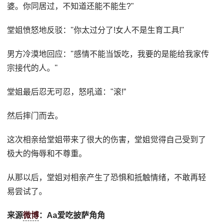
婆。你同居过，不知道还能不能生?"
堂姐愤怒地反驳："你太过分了!女人不是生育工具!"
男方冷漠地回应："感情不能当饭吃，我要的是能给我家传
宗接代的人。"
堂姐最后忍无可忍，怒吼道："滚!”
然后摔门而去。
这次相亲给堂姐带来了很大的伤害，堂姐觉得自己受到了
极大的侮辱和不尊重。
从那以后，堂姐对相亲产生了恐惧和抵触情绪，不敢再轻
易尝试了。
来源
微博
：Aa爱吃披萨角角