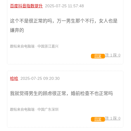
百度抖音指数提升
2025-07-25 11:57:48
这个不是很正常的吗，万一男生那个不行，女人也是
嫌弃的
跟帖来自电脑端 · 中国浙江嘉兴
顶:
1
踩:
0
回复
哈哈
2025-07-25 09:20:30
我就觉得男生的顾虑很正常，婚前检查不也正常吗
跟帖来自电脑端 · 中国广东深圳
顶:
1
踩:
0
回复