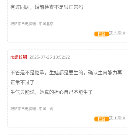
有过同居，婚前检查不是很正常吗
跟帖来自电脑端 · 中国北京
顶:
5
踩:
0
回复
rb螺纹钢
2025-07-25 13:52:22
不管是不是继承，生娃都是要生的，确认生育能力再
正常不过了
生气只能说，她真的担心自己不能生了
跟帖来自电脑端 · 中国上海
顶:
1
踩:
0
回复