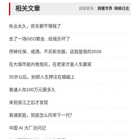
相关文章
阅读更多：
我看世界
网络日志
失业太久，房东都不理我了
去了一场GEO聚会...给我乐坏了
停掉社保、戒酒、不买新衣服，这就是我的2026
在大城市是内卷炮灰，在老家才是人生赢家
35岁以后，别把人生押注在婚姻上
普通人存100万元需多久
来到浙江之后才发现
普通家庭，到底怎么托举下一代？
中国 AI 大厂访问记