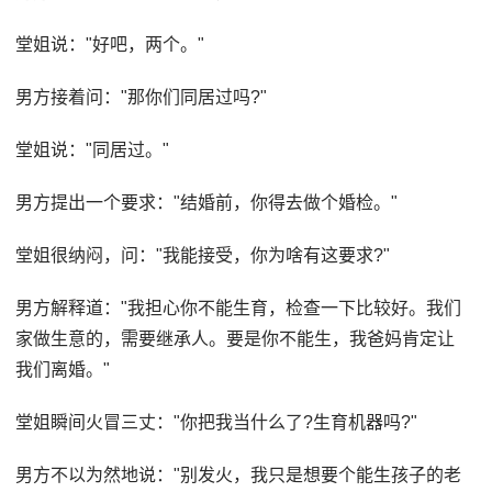
堂姐说："好吧，两个。"
男方接着问："那你们同居过吗?"
堂姐说："同居过。"
男方提出一个要求："结婚前，你得去做个婚检。"
堂姐很纳闷，问："我能接受，你为啥有这要求?"
男方解释道："我担心你不能生育，检查一下比较好。我们
家做生意的，需要继承人。要是你不能生，我爸妈肯定让
我们离婚。"
堂姐瞬间火冒三丈："你把我当什么了?生育机器吗?"
男方不以为然地说："别发火，我只是想要个能生孩子的老