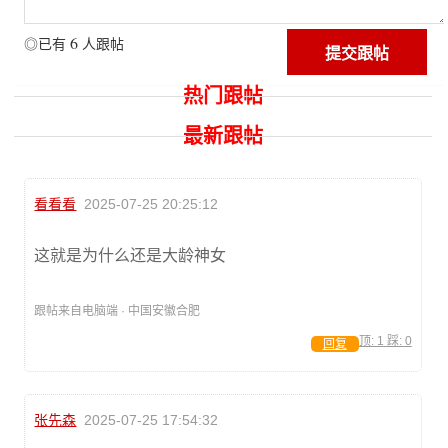
6
◎已有
人跟帖
热门跟帖
最新跟帖
看看看
2025-07-25 20:25:12
这就是为什么还是大龄神女
跟帖来自电脑端 · 中国安徽合肥
顶:
1
踩:
0
回复
张先森
2025-07-25 17:54:32