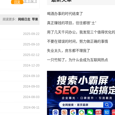
顶:
0
踩:
0
回复
喝酒办事的时代结束了
阅读更多：
网络日志
苹果
真正赚钱的项目，往往都很“土”
用了几天千问办公，我发现三个值得优化
2025-09-22
不要在错误的时间，努力做正确的事情
2025-09-10
失业太久，房东都不理我了
2025-02-12
一只竹知了，为什么会成为互联网热点
2024-12-20
2024-09-10
2024-09-03
2024-08-03
2024-06-11