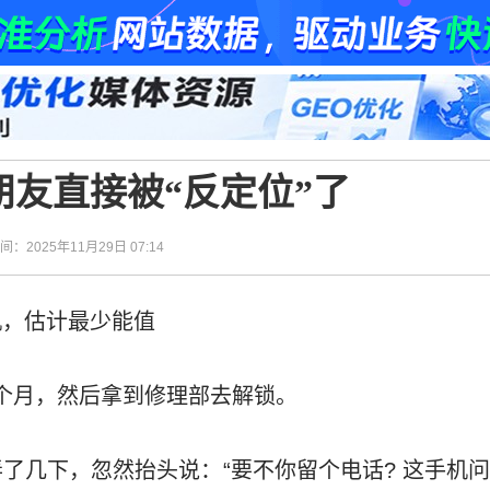
友直接被“反定位”了
时间：2025年11月29日 07:14
机，估计最少能值
一个月，然后拿到修理部去解锁。
了几下，忽然抬头说：“要不你留个电话? 这手机