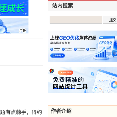
站内搜索
作者介绍
问题有点棘手，得约