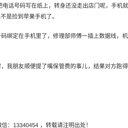
把电话号码写在纸上，转身还没走出店门呢，手机
是不是捡到苹果手机了。
号码绑定在手机里了，修理部师傅一插上数据线，机
时，我朋友顺便提了嘴保管费的事儿，结果对方跑得
信：13340454
，转载请注明出处！