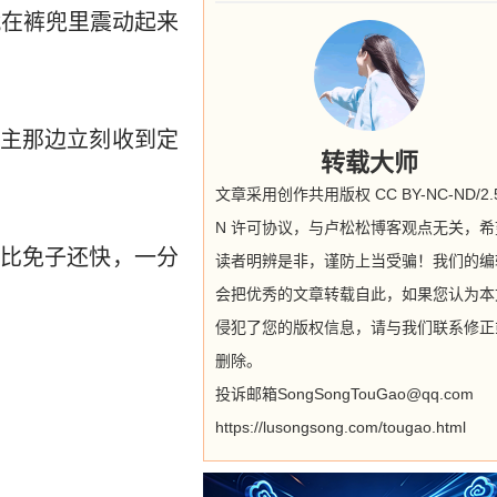
就在裤兜里震动起来
主那边立刻收到定
转载大师
文章采用创作共用版权 CC BY-NC-ND/2.5
N 许可协议，与卢松松博客观点无关，希
比免子还快，一分
读者明辨是非，谨防上当受骗！我们的编
会把优秀的文章转载自此，如果您认为本
侵犯了您的版权信息，请与我们联系修正
删除。
投诉邮箱SongSongTouGao@qq.com
https://lusongsong.com/tougao.html