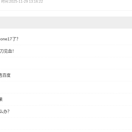
2025-11-29 13:16:22
ne17了？
刀刀见血！
选百度
果
怎么办？