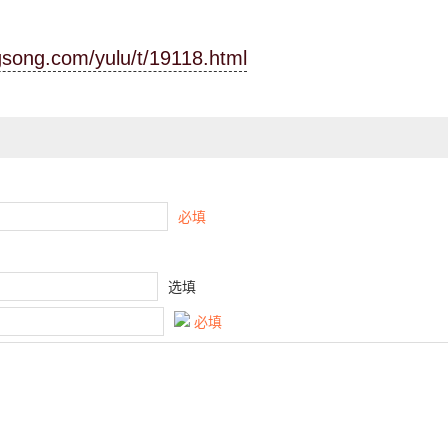
ngsong.com/yulu/t/19118.html
必填
选填
必填