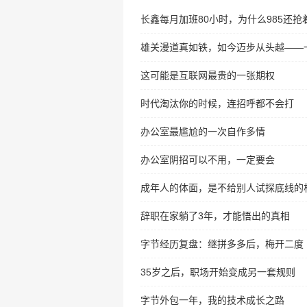
长鑫每月加班80小时，为什么985还抢
雄关漫道真如铁，如今迈步从头越——一
这可能是互联网最贵的一张期权
时代淘汰你的时候，连招呼都不会打
办公室最尴尬的一次自作多情
办公室阴招可以不用，一定要会
成年人的体面，是不给别人试探底线的
辞职在家躺了3年，才能悟出的真相
字节经历复盘：继拼多多后，梅开二度
35岁之后，职场开始变成另一套规则
字节外包一年，我的技术成长之路