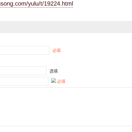
ngsong.com/yulu/t/19224.html
必填
选填
必填