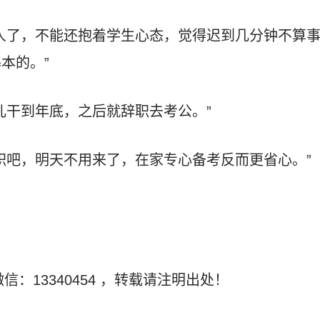
人了，不能还抱着学生心态，觉得迟到几分钟不算
本的。”
儿干到年底，之后就辞职去考公。”
职吧，明天不用来了，在家专心备考反而更省心。”
信：13340454
，转载请注明出处！