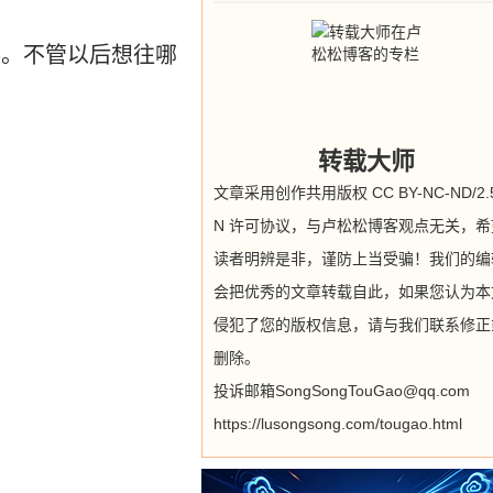
事。不管以后想往哪
转载大师
文章采用创作共用版权 CC BY-NC-ND/2.5
N 许可协议，与卢松松博客观点无关，希
读者明辨是非，谨防上当受骗！我们的编
会把优秀的文章转载自此，如果您认为本
侵犯了您的版权信息，请与我们联系修正
删除。
投诉邮箱SongSongTouGao@qq.com
https://lusongsong.com/tougao.html