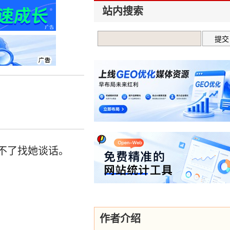
站内搜索
不了找她谈话。
作者介绍