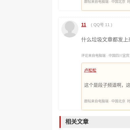
跟帖来自电脑端 · 中国北京 时间:20
11
( QQ号 11 )
什么垃圾文章都发上
评论来自电脑端 · 中国四川宜宾 时间:
卢松松
这个是段子频道啊，
跟帖来自电脑端 · 中国北京 时间:20
相关文章