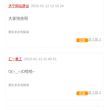
济宁网站建设
2015-01-12 12:10:24
大家快抢呀
跟帖来自电脑端
顶:
0
踩:
0
回复
汇一重工
2015-01-12 11:40:51
O(∩_∩)O哈哈~
跟帖来自电脑端
顶:
0
踩:
0
回复