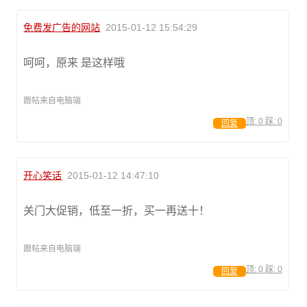
免费发广告的网站
2015-01-12 15:54:29
呵呵，原来 是这样哦
跟帖来自电脑端
顶:
0
踩:
0
回复
开心笑话
2015-01-12 14:47:10
关门大促销，低至一折，买一再送十！
跟帖来自电脑端
顶:
0
踩:
0
回复