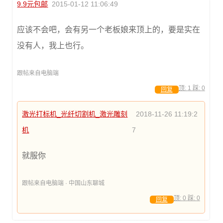
9.9元包邮
2015-01-12 11:06:49
应该不会吧，会有另一个老板娘来顶上的，要是实在
没有人，我上也行。
跟帖来自电脑端
顶:
1
踩:
0
回复
激光打标机_光纤切割机_激光雕刻
2018-11-26 11:19:2
机
7
就服你
跟帖来自电脑端 · 中国山东聊城
顶:
0
踩:
0
回复