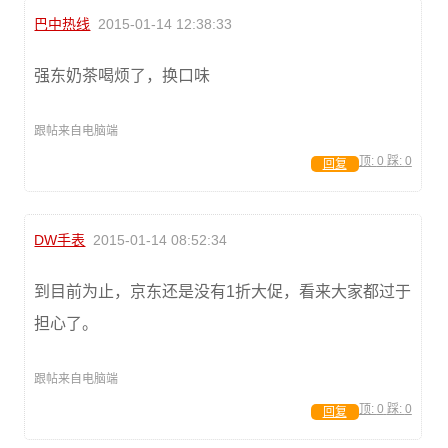
巴中热线
2015-01-14 12:38:33
强东奶茶喝烦了，换口味
跟帖来自电脑端
顶:
0
踩:
0
回复
DW手表
2015-01-14 08:52:34
到目前为止，京东还是没有1折大促，看来大家都过于
担心了。
跟帖来自电脑端
顶:
0
踩:
0
回复