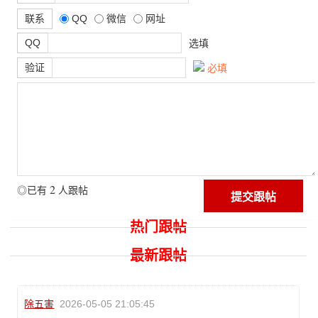
联系
QQ
微信
网址
QQ
选填
验证
必填
2
◎已有
人跟帖
热门跟帖
最新跟帖
除五害
2026-05-05 21:05:45