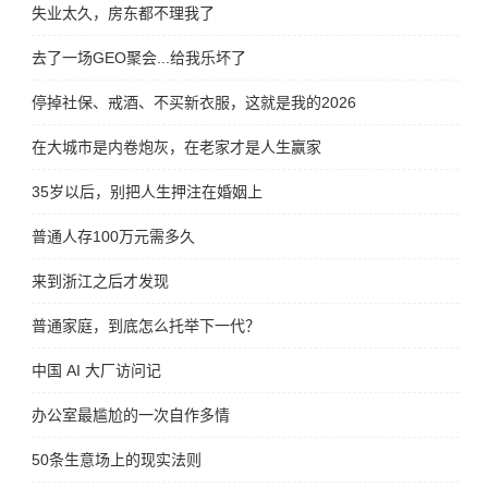
失业太久，房东都不理我了
去了一场GEO聚会...给我乐坏了
停掉社保、戒酒、不买新衣服，这就是我的2026
在大城市是内卷炮灰，在老家才是人生赢家
35岁以后，别把人生押注在婚姻上
普通人存100万元需多久
来到浙江之后才发现
普通家庭，到底怎么托举下一代？
中国 AI 大厂访问记
办公室最尴尬的一次自作多情
50条生意场上的现实法则