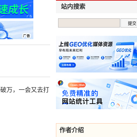
站内搜索
ar破万，一会又去打
作者介绍