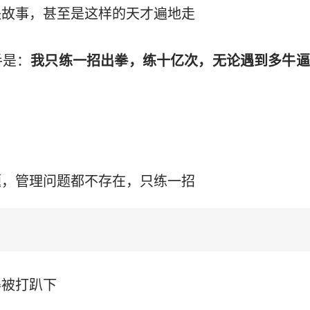
缺故事，甚至是这样的天才遍地走
手是：
我只练一招出拳，练十亿次，无论遇到多牛逼
题，管理问题都不存在，只练一招
得被打趴下