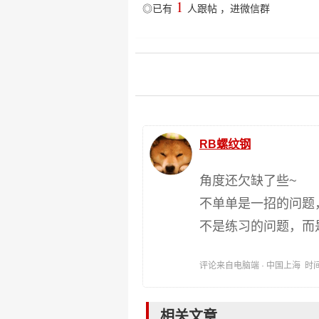
1
◎已有
人跟帖
，
进微信群
RB螺纹钢
角度还欠缺了些~
不单单是一招的问题
不是练习的问题，而
评论来自电脑端 · 中国上海 时间:202
相关文章