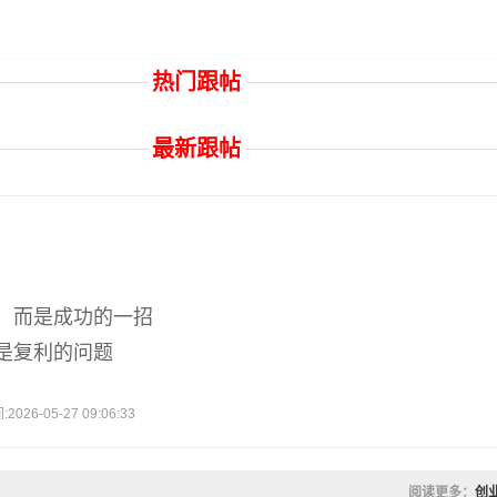
热门跟帖
最新跟帖
，而是成功的一招
是复利的问题
6-05-27 09:06:33
阅读更多：
创