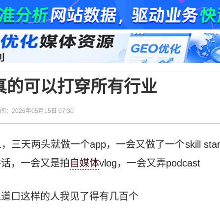
真的可以打穿所有行业
时间：2026年05月15日 07:30
三天两头就做一个app，一会又做了一个skill st
讲话，一会又是拍
自媒体
vlog，一会又弄podcast
五道口这样的人我见了得有几百个