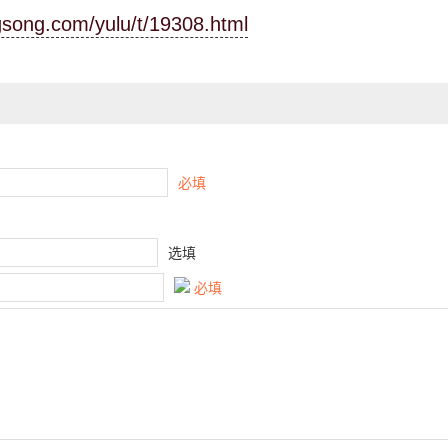
ngsong.com/yulu/t/19308.html
必填
选填
必填