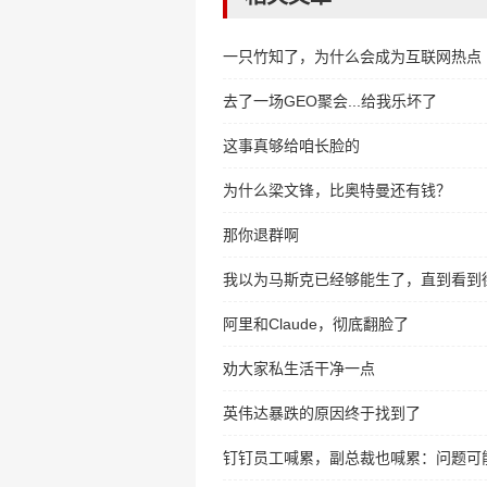
一只竹知了，为什么会成为互联网热点
去了一场GEO聚会...给我乐坏了
这事真够给咱长脸的
为什么梁文锋，比奥特曼还有钱？
那你退群啊
我以为马斯克已经够能生了，直到看到
阿里和Claude，彻底翻脸了
劝大家私生活干净一点
英伟达暴跌的原因终于找到了
钉钉员工喊累，副总裁也喊累：问题可