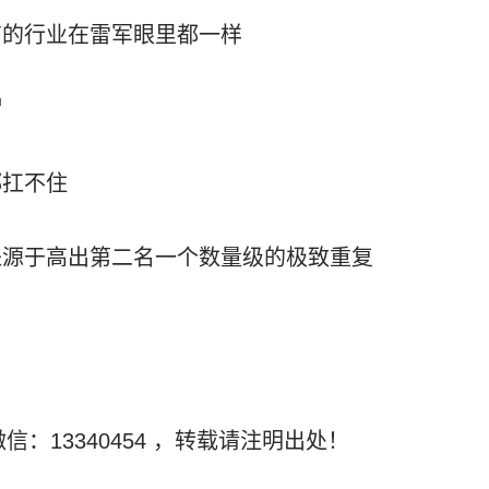
有的行业在雷军眼里都一样
谓
都扛不住
来源于高出第二名一个数量级的极致重复
信：13340454
，转载请注明出处！