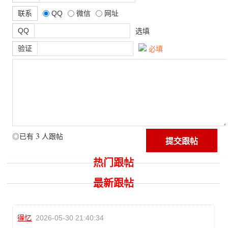
联系
QQ
微信
网址
QQ
选填
验证
必填
3
◎已有
人跟帖
热门跟帖
最新跟帖
得忆
2026-05-30 21:40:34