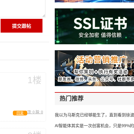
1楼
热门推荐
顶:
0
踩:
0
回复
我以为马斯克已经够能生了，直到看到徐
AI智能体其实是一次创富机会，只是99%