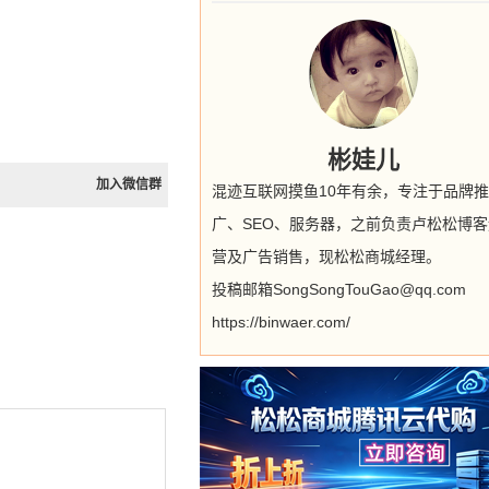
彬娃儿
加入微信群
混迹互联网摸鱼10年有余，专注于品牌推
广、SEO、服务器，之前负责卢松松博客
营及广告销售，现松松商城经理。
投稿邮箱SongSongTouGao@qq.com
https://binwaer.com/