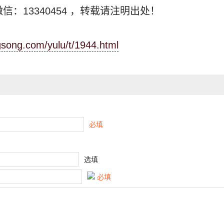
信：13340454
，转载请注明出处！
ngsong.com/yulu/t/1944.html
必填
选填
必填