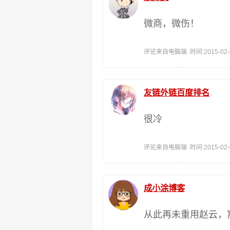
微商，微伤！
评论来自电脑端 时间:2015-02-09
友链外链百度排名
很冷
评论来自电脑端 时间:2015-02-04
成小涂博客
从此再未重用赵云，