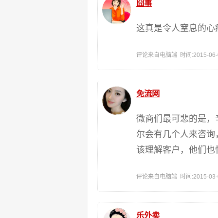
囧事
这真是令人窒息的心
评论来自电脑端 时间:2015-06-02
免流网
微商们最可悲的是，
尔会有几个人来咨询
该理解客户，他们也
评论来自电脑端 时间:2015-03-08
乐外卖