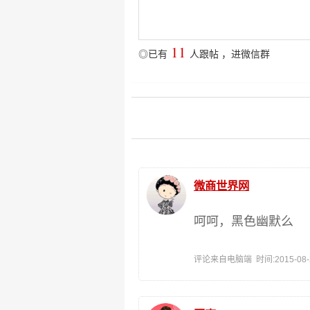
11
◎已有
人跟帖
，
进微信群
微商世界网
呵呵，黑色幽默么
评论来自电脑端 时间:2015-08-26