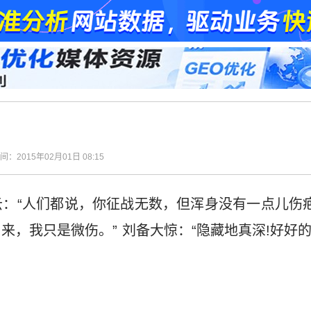
时间：2015年02月01日 08:15
：“人们都说，你征战无数，但浑身没有一点儿伤疤?
来，我只是微伤。” 刘备大惊：“隐藏地真深!好好
。