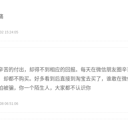
痛
 15:24:05
辛苦的付出，却得不到相应的回报。每天在微信朋友圈辛
，却都不购买。好多看到后直接到淘宝去买了，谁敢在微
怕被骗，你一个陌生人，大家都不认识你
 06:51:06