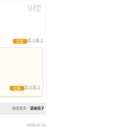
9楼
顶:
0
踩:
0
回复
顶:
0
踩:
0
回复
阅读更多：
语录段子
2026-07-21