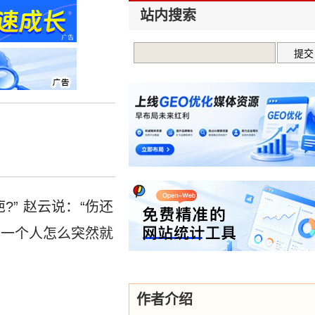
站内搜索
” 赵云说：“伤还
的一个人怎么突然就
作者介绍