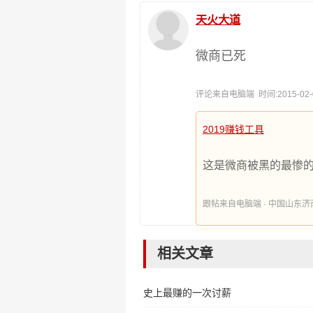
天火大道
微商已死
评论来自电脑端 时间:2015-02-01
2019赚钱工具
这是微商被黑的最惨
跟帖来自电脑端 · 中国山东济南 时间
相关文章
史上最赚的一次讨薪