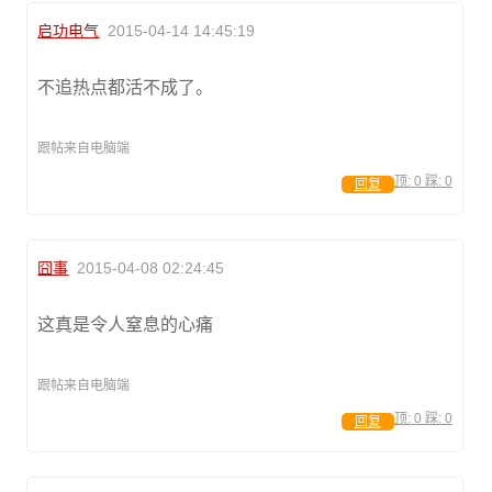
启功电气
2015-04-14 14:45:19
不追热点都活不成了。
跟帖来自电脑端
顶:
0
踩:
0
回复
囧事
2015-04-08 02:24:45
这真是令人窒息的心痛
跟帖来自电脑端
顶:
0
踩:
0
回复