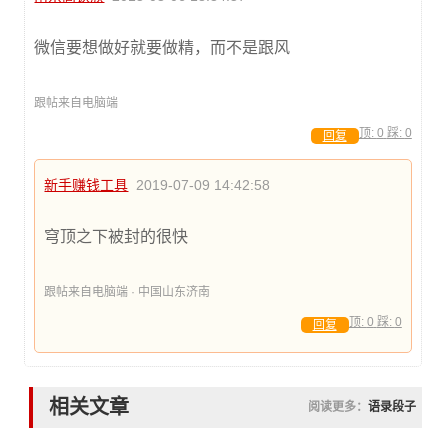
微信要想做好就要做精，而不是跟风
跟帖来自电脑端
顶:
0
踩:
0
回复
新手赚钱工具
2019-07-09 14:42:58
穹顶之下被封的很快
跟帖来自电脑端 · 中国山东济南
顶:
0
踩:
0
回复
相关文章
阅读更多：
语录段子