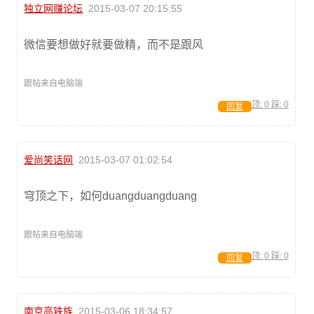
独立网赚论坛
2015-03-07 20:15:55
微信要想做好就要做精，而不是跟风
跟帖来自电脑端
顶:
0
踩:
0
回复
爱尚笑话网
2015-03-07 01:02:54
穹顶之下，如何duangduangduang
跟帖来自电脑端
顶:
0
踩:
0
回复
南京高铁族
2015-03-06 18:34:57