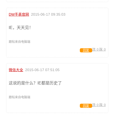
DW手表官网
2015-06-17 09:35:03
IE，天天见！
跟帖来自电脑端
顶:
0
踩:
0
回复
微信大全
2015-06-17 07:51:05
这说的是什么？IE都是历史了
跟帖来自电脑端
顶:
0
踩:
0
回复