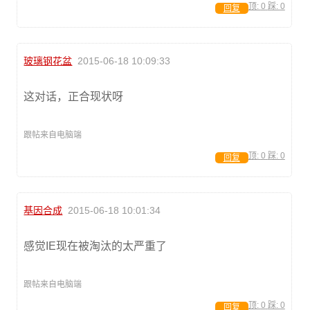
顶:
0
踩:
0
回复
玻璃钢花盆
2015-06-18 10:09:33
这对话，正合现状呀
跟帖来自电脑端
顶:
0
踩:
0
回复
基因合成
2015-06-18 10:01:34
感觉IE现在被淘汰的太严重了
跟帖来自电脑端
顶:
0
踩:
0
回复