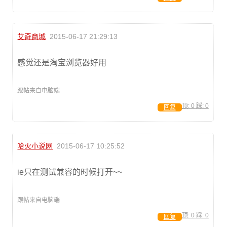
艾奇商城
2015-06-17 21:29:13
感觉还是淘宝浏览器好用
跟帖来自电脑端
顶:
0
踩:
0
回复
哈火小说网
2015-06-17 10:25:52
ie只在测试兼容的时候打开~~
跟帖来自电脑端
顶:
0
踩:
0
回复