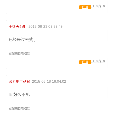
顶:
0
踩:
0
回复
干热灭菌柜
2015-06-23 09:39:49
已经是过去式了
跟帖来自电脑端
顶:
0
踩:
0
回复
著名电工品牌
2015-06-18 16:04:02
IE 好久不见
跟帖来自电脑端