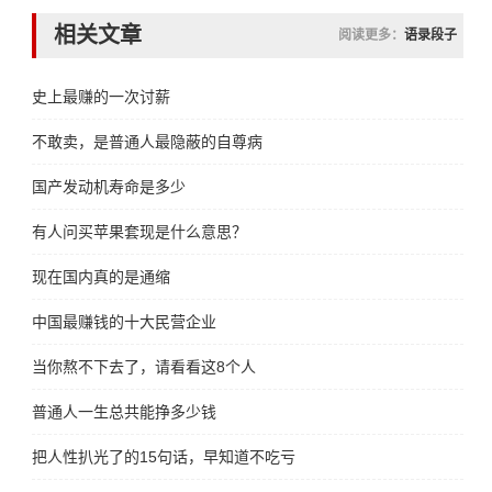
相关文章
阅读更多：
语录段子
史上最赚的一次讨薪
不敢卖，是普通人最隐蔽的自尊病
国产发动机寿命是多少
有人问买苹果套现是什么意思？
现在国内真的是通缩
中国最赚钱的十大民营企业
当你熬不下去了，请看看这8个人
普通人一生总共能挣多少钱
把人性扒光了的15句话，早知道不吃亏