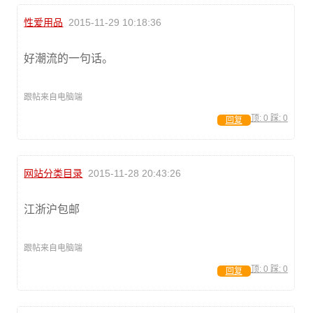
性爱用品
2015-11-29 10:18:36
好潮流的一句话。
跟帖来自电脑端
顶:
0
踩:
0
回复
网站分类目录
2015-11-28 20:43:26
江浙沪包邮
跟帖来自电脑端
顶:
0
踩:
0
回复