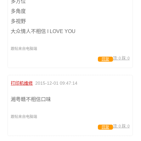
多方位
多角度
多视野
大众情人不相信 I LOVE YOU
跟帖来自电脑端
顶:
0
踩:
0
回复
打印机维修
2015-12-01 09:47:14
湘粤赣不相信口味
跟帖来自电脑端
顶:
0
踩:
0
回复