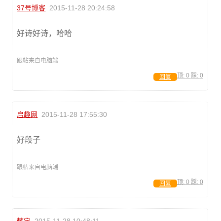
37号博客
2015-11-28 20:24:58
好诗好诗，哈哈
跟帖来自电脑端
顶:
0
踩:
0
回复
启趣网
2015-11-28 17:55:30
好段子
跟帖来自电脑端
顶:
0
踩:
0
回复