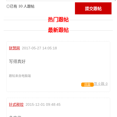
10
◎已有
人跟帖
热门跟帖
最新跟帖
财慧网
2017-05-27 14:05:18
写得真好
跟帖来自电脑端
顶:
0
踩:
0
回复
针式税控
2015-12-01 09:48:45