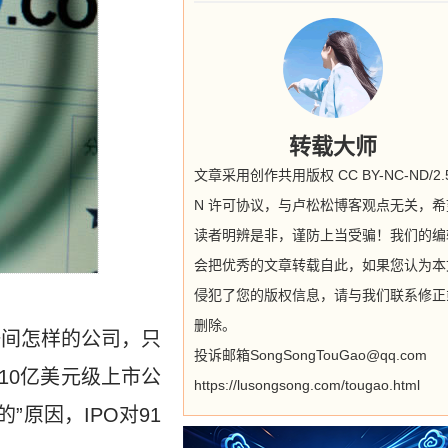
转载大师
文章采用创作共用版权 CC BY-NC-ND/2.5
N 许可协议，与卢松松博客观点无关，希
读者明辨是非，谨防上当受骗！我们的编
会把优秀的文章转载自此，如果您认为本
侵犯了您的版权信息，请与我们联系修正
删除。
一间怎样的公司，只
投诉邮箱SongSongTouGao@qq.com
10亿美元级上市公
https://lusongsong.com/tougao.html
”原因，IPO对91