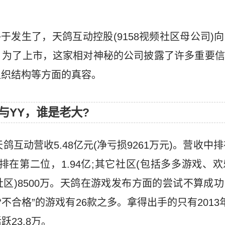
。
说终于发生了，天鸽互动控股(9158视频社区母公司
。为了上市，这家相对神秘的公司披露了许多重要信
组织结构等方面的真容。
与YY，谁是老大?
鸽互动营收5.48亿元(净亏损9261万元)。营收中排
158排在第二位，1.94亿;其它社区(包括多多游戏
区)8500万。天鸽在游戏发布方面的尝试不算成
“不合格”的游戏有26款之多。拿得出手的只有201
跃23.8万。