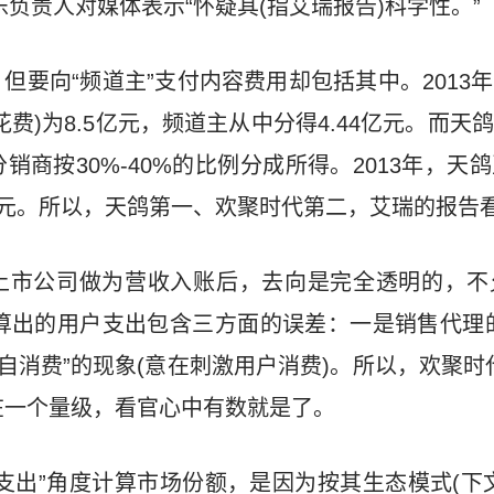
负责人对媒体表示“怀疑其(指艾瑞报告)科学性。”
但要向“频道主”支付内容费用却包括其中。2013
费)为8.5亿元，频道主从中分得4.44亿元。而天
销商按30%-40%的比例分成所得。2013年，天
亿元。所以，天鸽第一、欢聚时代第二，艾瑞的报告
上市公司做为营收入账后，去向是完全透明的，不
推算出的用户支出包含三方面的误差：一是销售代理
自消费”的现象(意在刺激用户消费)。所以，欢聚时代
在一个量级，看官心中有数就是了。
支出”角度计算市场份额，是因为按其生态模式(下