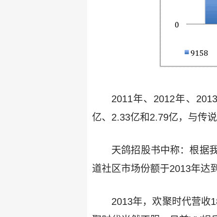
2011年、2012年、2
亿、2.33亿和2.79亿，与
天鸽招股书中称：根据
道社区市场份额于2013年达
2013年，欢聚时代营收