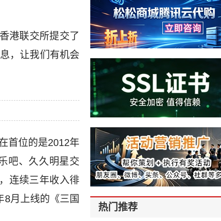
)向香港联交所提交了
息，让我们有机会
在首位的是2012年
、欢乐吧、久久明星交
功，连续三年收入徘
3年8月上线的《三国
热门推荐