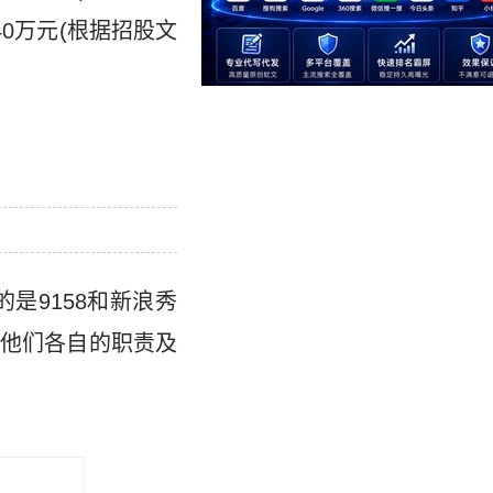
0万元(根据招股文
是9158和新浪秀
他们各自的职责及