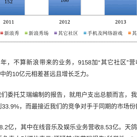
013年，不算新浪带来的业务，9158加“其它社区”营
传说中的10亿元相差甚远且增长乏力。
我们委托艾瑞编制的报告，就用户支出总额而言，我
到33.9%，而最接近我们的竞争对手于同期的市场份额
18.2亿，其中在线音乐及娱乐业务营收8.53亿。