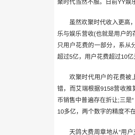
聚时代当然不服。日前YY娱乐
虽然欢聚时代收入更高，
乐与娱乐营收(也就是用户的花
只用户花费的一部分，系从分
超过5亿，用户花费超过10
欢聚时代用户的花费被
错，而艾瑞根据9158营收
币销售中普遍存在折让;三是“
10多亿，两个数字的精度不
天鸽大费周章地从“用户