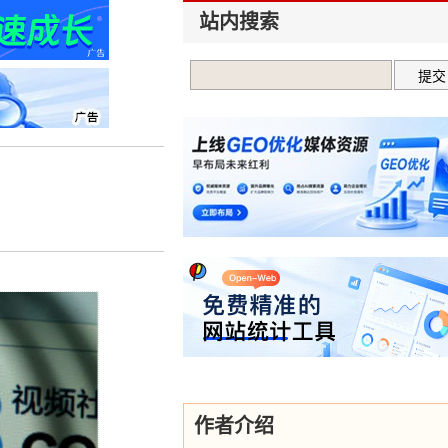
站内搜索
？
作者介绍