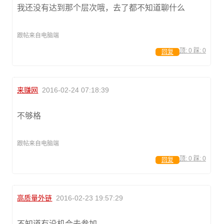
我还没有达到那个层次哦，去了都不知道聊什么
跟帖来自电脑端
顶:
0
踩:
0
回复
来赚网
2016-02-24 07:18:39
不够格
跟帖来自电脑端
顶:
0
踩:
0
回复
高质量外链
2016-02-23 19:57:29
不知道有没机会去参加