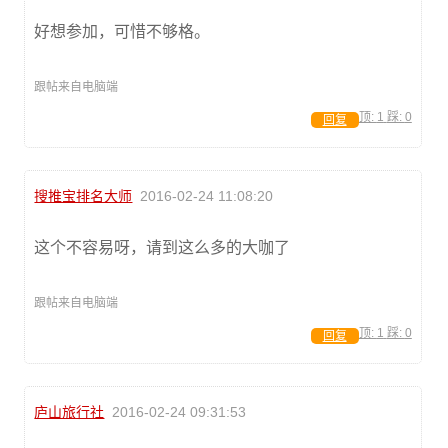
好想参加，可惜不够格。
跟帖来自电脑端
顶:
1
踩:
0
回复
搜推宝排名大师
2016-02-24 11:08:20
这个不容易呀，请到这么多的大咖了
跟帖来自电脑端
顶:
1
踩:
0
回复
庐山旅行社
2016-02-24 09:31:53