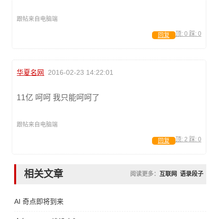
跟帖来自电脑端
顶:
0
踩:
0
回复
华夏名网
2016-02-23 14:22:01
11亿 呵呵 我只能呵呵了
跟帖来自电脑端
顶:
2
踩:
0
回复
相关文章
阅读更多：
互联网
语录段子
AI 奇点即将到来