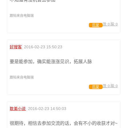
跟帖来自电脑端
顶:
0
踩:
0
回复
好搜客
2016-02-23 15:50:23
要是能参加，确实能涨涨见识，拓展人脉
跟帖来自电脑端
顶:
0
踩:
0
回复
耽美小说
2016-02-23 14:50:03
很期待，相信去参加交流的话，会有不小的收获才对~