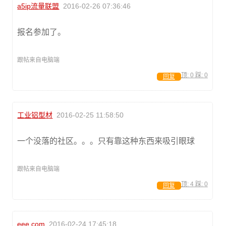
a5ip流量联盟
2016-02-26 07:36:46
报名参加了。
跟帖来自电脑端
顶:
0
踩:
0
回复
工业铝型材
2016-02-25 11:58:50
一个没落的社区。。。只有靠这种东西来吸引眼球
跟帖来自电脑端
顶:
4
踩:
0
回复
eee.com
2016-02-24 17:45:18