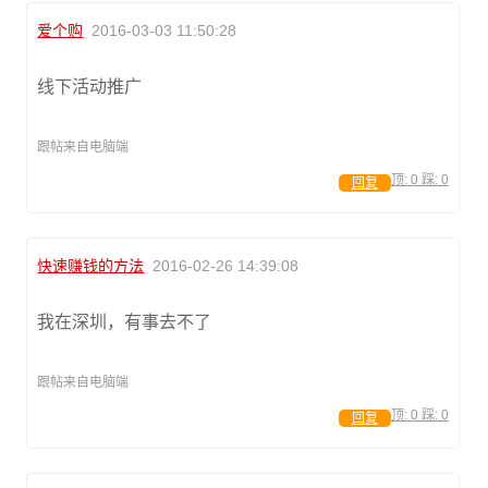
爱个购
2016-03-03 11:50:28
线下活动推广
跟帖来自电脑端
顶:
0
踩:
0
回复
快速赚钱的方法
2016-02-26 14:39:08
我在深圳，有事去不了
跟帖来自电脑端
顶:
0
踩:
0
回复