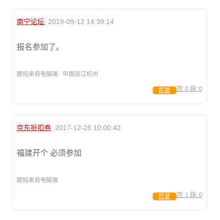
南宁论坛
2019-09-12 14:39:14
报名参加了。
跟帖来自电脑端 · 中国浙江杭州
顶:
0
踩:
0
回复
京东折扣券
2017-12-26 10:00:42
福建开个 必须参加
跟帖来自电脑端
顶:
1
踩:
0
回复