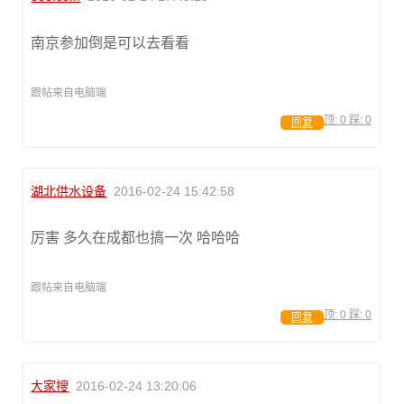
南京参加倒是可以去看看
跟帖来自电脑端
顶:
0
踩:
0
回复
湖北供水设备
2016-02-24 15:42:58
厉害 多久在成都也搞一次 哈哈哈
跟帖来自电脑端
顶:
0
踩:
0
回复
大家搜
2016-02-24 13:20:06