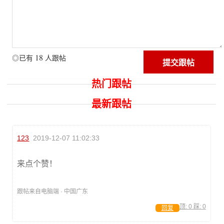
18
◎已有
人跟帖
热门跟帖
最新跟帖
123
2019-12-07 11:02:33
来点个赞！
跟帖来自电脑端 · 中国广东
顶:
0
踩:
0
回复